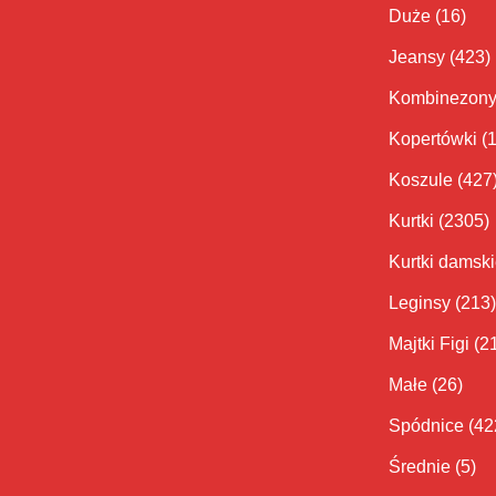
Duże
(16)
Jeansy
(423)
Kombinezon
Kopertówki
(
Koszule
(427
Kurtki
(2305)
Kurtki damsk
Leginsy
(213)
Majtki Figi
(2
Małe
(26)
Spódnice
(42
Średnie
(5)