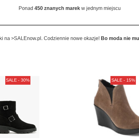
Ponad
450 znanych marek
w jednym miejscu
tki na >SALEnow.pl. Codziennie nowe okazje!
Bo moda nie mu
SALE - 30%
SALE - 15%