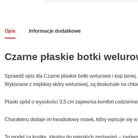
Opis
Informacje dodatkowe
Czarne płaskie botki welur
Sprawdź opis dla Czarne płaskie botki welurowe i kup taniej
Wykonane z miękkiej skóry welurowej, są doskonałe na chłod
Płaski spód o wysokości 3,5 cm zapewnia komfort codzienne
Charakteru dodaje im kwadratowy nosek, który wpisuje się 
To model za kostkę, idealny do miejskich zestawień – zarówn