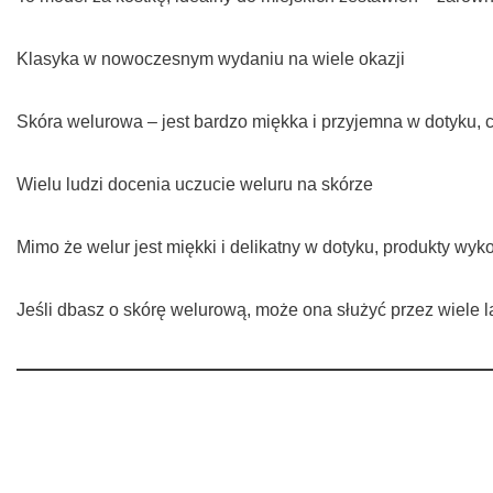
Klasyka w nowoczesnym wydaniu na wiele okazji
Skóra welurowa – jest bardzo miękka i przyjemna w dotyku, 
Wielu ludzi docenia uczucie weluru na skórze
Mimo że welur jest miękki i delikatny w dotyku, produkty w
Jeśli dbasz o skórę welurową, może ona służyć przez wiele l