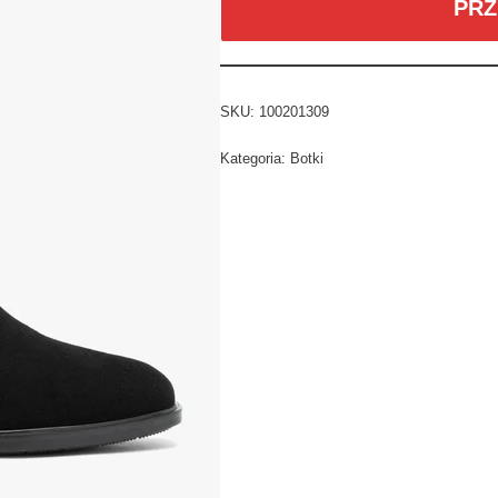
PRZ
SKU:
100201309
Kategoria:
Botki