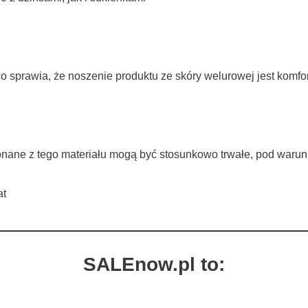
co sprawia, że noszenie produktu ze skóry welurowej jest komf
ykonane z tego materiału mogą być stosunkowo trwałe, pod waru
at
SALEnow.pl to: