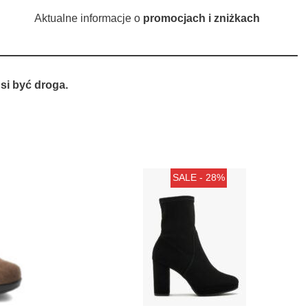
Aktualne informacje o
promocjach i zniżkach
si być droga.
SALE - 28%