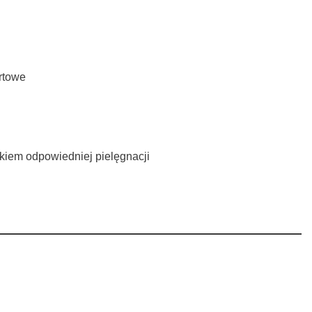
ortowe
nkiem odpowiedniej pielęgnacji