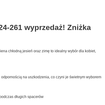
24-261 wyprzedaż! Zniżka
na chłodną jesień oraz zimę to idealny wybór dla kobiet,
i odpornością na uszkodzenia, co czyni je świetnym wyborem
 podczas długich spacerów