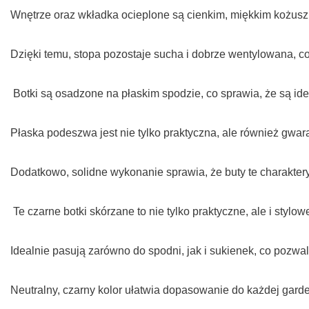
Wnętrze oraz wkładka ocieplone są cienkim, miękkim kożuszk
Dzięki temu, stopa pozostaje sucha i dobrze wentylowana, c
Botki są osadzone na płaskim spodzie, co sprawia, że są id
Płaska podeszwa jest nie tylko praktyczna, ale również gwa
Dodatkowo, solidne wykonanie sprawia, że buty te charaktery
Te czarne botki skórzane to nie tylko praktyczne, ale i stylo
Idealnie pasują zarówno do spodni, jak i sukienek, co pozwa
Neutralny, czarny kolor ułatwia dopasowanie do każdej gard