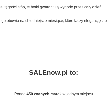
tęgości stóp, te botki gwarantują wygodę przez cały dzień
go obuwia na chłodniejsze miesiące, które łączy elegancję z p
SALEnow.pl to:
Ponad
450 znanych marek
w jednym miejscu