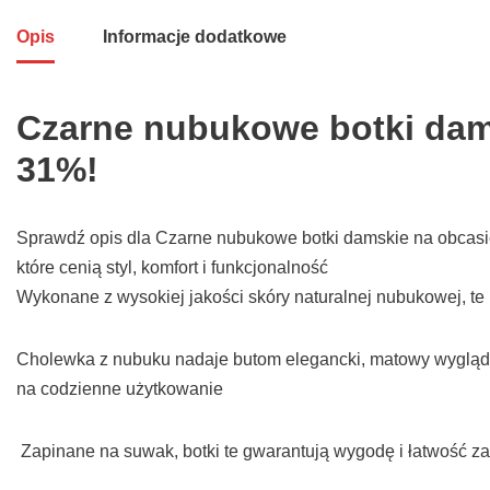
Opis
Informacje dodatkowe
Czarne nubukowe botki dams
31%!
Sprawdź opis dla Czarne nubukowe botki damskie na obcasie T
które cenią styl, komfort i funkcjonalność
Wykonane z wysokiej jakości skóry naturalnej nubukowej, te 
Cholewka z nubuku nadaje butom elegancki, matowy wygląd, 
na codzienne użytkowanie
Zapinane na suwak, botki te gwarantują wygodę i łatwość za