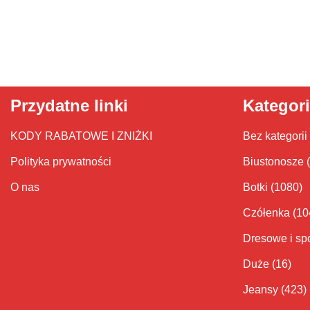
Przydatne linki
Kategor
KODY RABATOWE I ZNIŻKI
Bez kategorii
Polityka prywatności
Biustonosze
O nas
Botki
(1080)
Czółenka
(10
Dresowe i sp
Duże
(16)
Jeansy
(423)