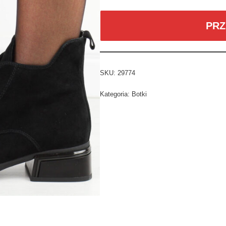
PRZ
SKU:
29774
Kategoria:
Botki