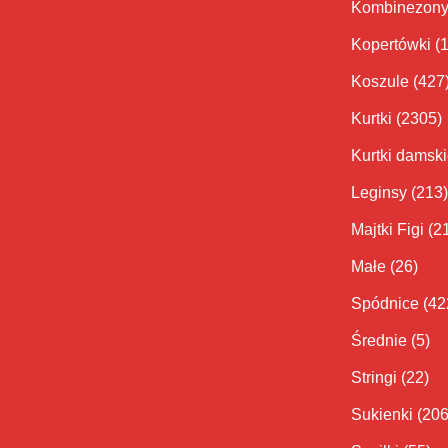
Kombinezon
Kopertówki
(
Koszule
(427
Kurtki
(2305)
Kurtki damsk
Leginsy
(213)
Majtki Figi
(2
Małe
(26)
Spódnice
(42
Średnie
(5)
Stringi
(22)
Sukienki
(206