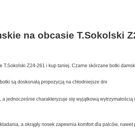
kie na obcasie T.Sokolski Z
.Sokolski Z24-261 i kup taniej. Czarne skórzane botki damskie
botki są doskonałą propozycją na chłodniejsze dni
a jednocześnie charakteryzuje się wyjątkową wytrzymałością 
kładania, a okrągły nosek zapewnia komfort dla palców, nawet