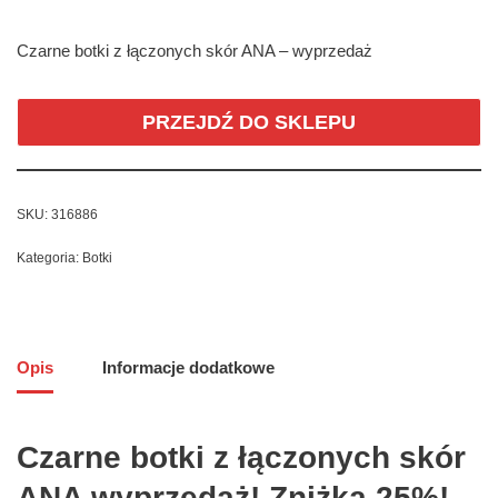
Czarne botki z łączonych skór ANA – wyprzedaż
PRZEJDŹ DO SKLEPU
SKU:
316886
Kategoria:
Botki
Opis
Informacje dodatkowe
Czarne botki z łączonych skór
ANA wyprzedaż! Zniżka 25%!