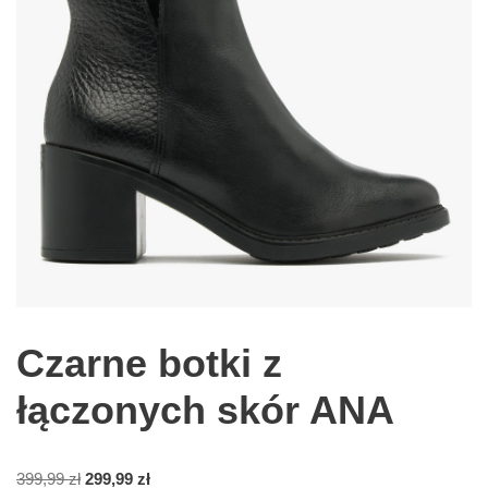
Czarne botki z
łączonych skór ANA
399,99
zł
299,99
zł