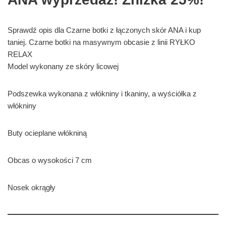
Sprawdź opis dla Czarne botki z łączonych skór ANA i kup
taniej. Czarne botki na masywnym obcasie z linii RYŁKO
RELAX
Model wykonany ze skóry licowej
Podszewka wykonana z włókniny i tkaniny, a wyściółka z
włókniny
Buty ocieplane włókniną
Obcas o wysokości 7 cm
Nosek okrągły