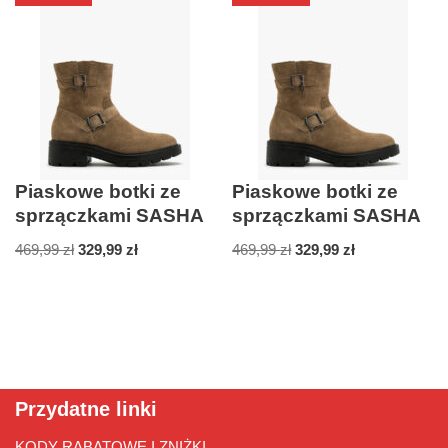
Piaskowe botki ze
Piaskowe botki ze
sprzączkami SASHA
sprzączkami SASHA
469,99
zł
329,99
zł
469,99
zł
329,99
zł
Przydatne linki
KODY RABATOWE I ZNIŻKI