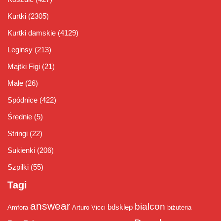
Kurtki
(2305)
Kurtki damskie
(4129)
Leginsy
(213)
Majtki Figi
(21)
Małe
(26)
Spódnice
(422)
Średnie
(5)
Stringi
(22)
Sukienki
(206)
Szpilki
(55)
Tagi
answear
bialcon
bdsklep
Amfora
Arturo Vicci
biżuteria