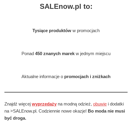
SALEnow.pl to:
Tysiące produktów
w promocjach
Ponad
450 znanych marek
w jednym miejscu
Aktualne informacje o
promocjach i zniżkach
Znajdź więcej
wyprzedaży
na modną odzież,
obuwie
i dodatki
na >SALEnow.pl. Codziennie nowe okazje!
Bo moda nie musi
być droga.