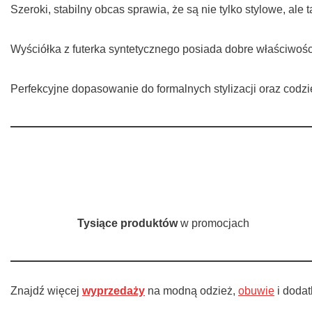
Szeroki, stabilny obcas sprawia, że są nie tylko stylowe, ale
Wyściółka z futerka syntetycznego posiada dobre właściwości
Perfekcyjne dopasowanie do formalnych stylizacji oraz codz
Tysiące produktów
w promocjach
Znajdź więcej
wyprzedaży
na modną odzież,
obuwie
i doda