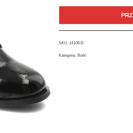
PRZ
SKU:
14108-D
Kategoria:
Botki