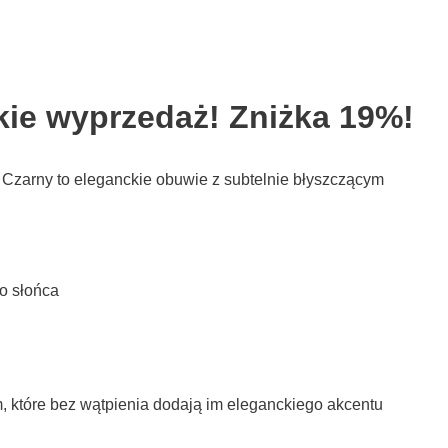
kie wyprzedaż! Zniżka 19%!
 Czarny to eleganckie obuwie z subtelnie błyszczącym
o słońca
które bez wątpienia dodają im eleganckiego akcentu