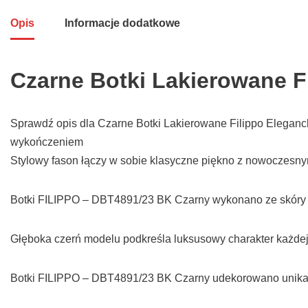
Opis
Informacje dodatkowe
Czarne Botki Lakierowane F
Sprawdź opis dla Czarne Botki Lakierowane Filippo Eleganc
wykończeniem
Stylowy fason łączy w sobie klasyczne piękno z nowoczesny
Botki FILIPPO – DBT4891/23 BK Czarny wykonano ze skóry e
Głęboka czerń modelu podkreśla luksusowy charakter każdej s
Botki FILIPPO – DBT4891/23 BK Czarny udekorowano unikat