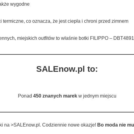
 także wygodne
 termiczne, co oznacza, że jest ciepła i chroni przed zimnem
iennych, miejskich outfitów to właśnie botki FILIPPO – DBT489
SALEnow.pl to:
Ponad
450 znanych marek
w jednym miejscu
tki na >SALEnow.pl. Codziennie nowe okazje!
Bo moda nie mu