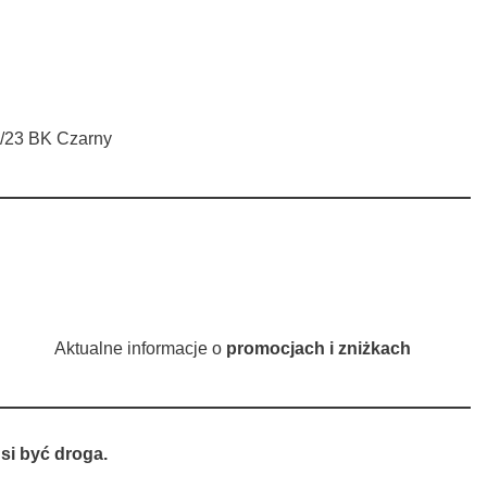
1/23 BK Czarny
Aktualne informacje o
promocjach i zniżkach
si być droga.