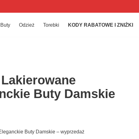
Buty
Odzież
Torebki
KODY RABATOWE I ZNIŻKI
 Lakierowane
anckie Buty Damskie
 Eleganckie Buty Damskie – wyprzedaż