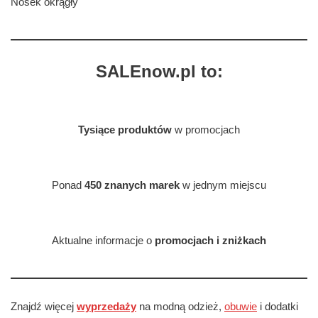
Nosek okrągły
SALEnow.pl to:
Tysiące produktów
w promocjach
Ponad
450 znanych marek
w jednym miejscu
Aktualne informacje o
promocjach i zniżkach
Znajdź więcej
wyprzedaży
na modną odzież,
obuwie
i dodatki