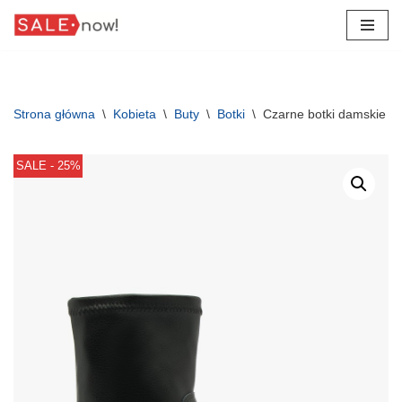
Przejdź
do
treści
Strona główna
\
Kobieta
\
Buty
\
Botki
\
Czarne botki damskie 
SALE - 25%