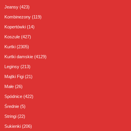
Jeansy
(423)
Kombinezony
(119)
Kopertówki
(14)
Koszule
(427)
Kurtki
(2305)
Kurtki damskie
(4129)
Leginsy
(213)
Majtki Figi
(21)
Małe
(26)
Spódnice
(422)
Średnie
(5)
Stringi
(22)
Sukienki
(206)