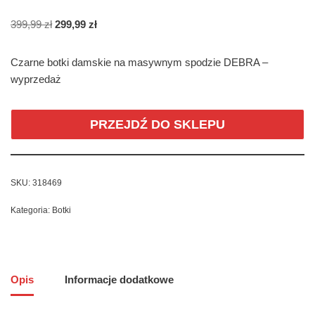
399,99
zł
299,99
zł
Czarne botki damskie na masywnym spodzie DEBRA –
wyprzedaż
PRZEJDŹ DO SKLEPU
SKU:
318469
Kategoria:
Botki
Opis
Informacje dodatkowe