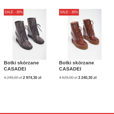
SALE - 30%
SALE - 30%
Botki skórzane
Botki skórzane
CASADEI
CASADEI
4 249,00
zł
2 974,30
zł
4 629,00
zł
3 240,30
zł