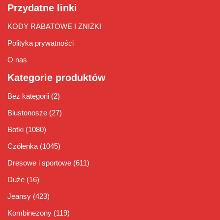
Przydatne linki
KODY RABATOWE I ZNIŻKI
Polityka prywatności
O nas
Kategorie produktów
Bez kategorii
(2)
Biustonosze
(27)
Botki
(1080)
Czółenka
(1045)
Dresowe i sportowe
(611)
Duże
(16)
Jeansy
(423)
Kombinezony
(119)