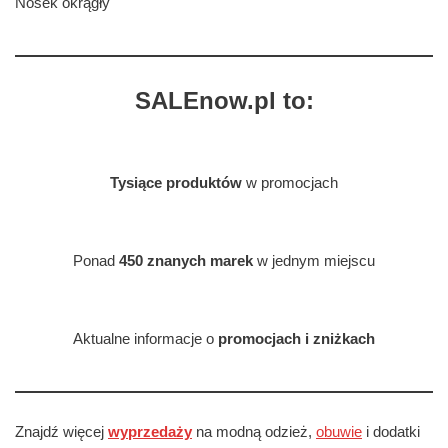
Nosek okrągły
SALEnow.pl to:
Tysiące produktów
w promocjach
Ponad
450 znanych marek
w jednym miejscu
Aktualne informacje o
promocjach i zniżkach
Znajdź więcej
wyprzedaży
na modną odzież,
obuwie
i dodatki