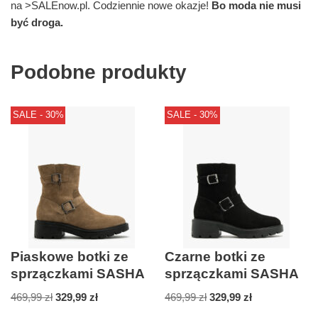
na >SALEnow.pl. Codziennie nowe okazje!
Bo moda nie musi
być droga.
Podobne produkty
SALE - 30%
SALE - 30%
Piaskowe botki ze
Czarne botki ze
sprzączkami SASHA
sprzączkami SASHA
469,99
zł
329,99
zł
469,99
zł
329,99
zł