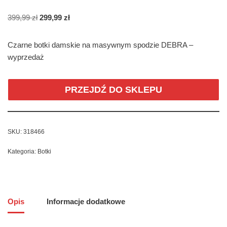
399,99
zł
299,99
zł
Czarne botki damskie na masywnym spodzie DEBRA –
wyprzedaż
PRZEJDŹ DO SKLEPU
SKU:
318466
Kategoria:
Botki
Opis
Informacje dodatkowe