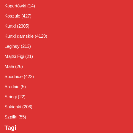
Kopertówki
(14)
Koszule
(427)
Kurtki
(2305)
Kurtki damskie
(4129)
Leginsy
(213)
Majtki Figi
(21)
Małe
(26)
Spódnice
(422)
Średnie
(5)
Stringi
(22)
Sukienki
(206)
Szpilki
(55)
Tagi