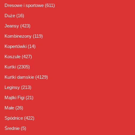
Dresowe i sportowe
(611)
Duże
(16)
Jeansy
(423)
Kombinezony
(119)
Kopertówki
(14)
Koszule
(427)
Kurtki
(2305)
Kurtki damskie
(4129)
Leginsy
(213)
Majtki Figi
(21)
Małe
(26)
Spódnice
(422)
Średnie
(5)