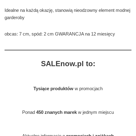
Idealne na każdą okazję, stanowią nieodzowny element modnej
garderoby
obcas: 7 cm, spód: 2 cm GWARANCJA na 12 miesięcy
SALEnow.pl to:
Tysiące produktów
w promocjach
Ponad
450 znanych marek
w jednym miejscu
Aktualne informacje o
promocjach i zniżkach