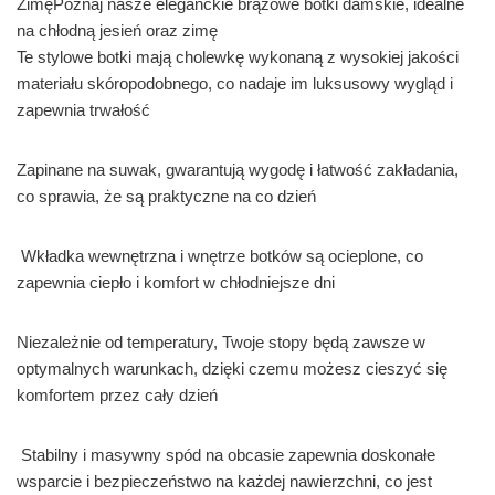
ZimęPoznaj nasze eleganckie brązowe botki damskie, idealne
na chłodną jesień oraz zimę
Te stylowe botki mają cholewkę wykonaną z wysokiej jakości
materiału skóropodobnego, co nadaje im luksusowy wygląd i
zapewnia trwałość
Zapinane na suwak, gwarantują wygodę i łatwość zakładania,
co sprawia, że są praktyczne na co dzień
Wkładka wewnętrzna i wnętrze botków są ocieplone, co
zapewnia ciepło i komfort w chłodniejsze dni
Niezależnie od temperatury, Twoje stopy będą zawsze w
optymalnych warunkach, dzięki czemu możesz cieszyć się
komfortem przez cały dzień
Stabilny i masywny spód na obcasie zapewnia doskonałe
wsparcie i bezpieczeństwo na każdej nawierzchni, co jest