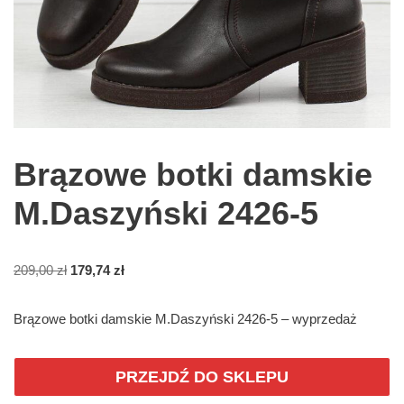
Brązowe botki damskie
M.Daszyński 2426-5
209,00
zł
179,74
zł
Brązowe botki damskie M.Daszyński 2426-5 – wyprzedaż
PRZEJDŹ DO SKLEPU