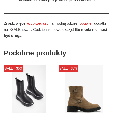
Znajdź więcej
wyprzedaży
na modną odzież,
obuwie
i dodatki
na >SALEnow.pl. Codziennie nowe okazje!
Bo moda nie musi
być droga.
Podobne produkty
SALE - 30%
SALE - 30%