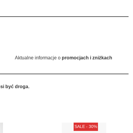
Aktualne informacje o
promocjach i zniżkach
si być droga.
SALE - 30%