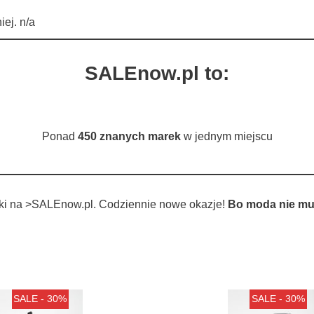
ej. n/a
SALEnow.pl to:
Ponad
450 znanych marek
w jednym miejscu
tki na >SALEnow.pl. Codziennie nowe okazje!
Bo moda nie mu
SALE - 30%
SALE - 30%