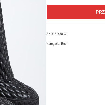
PRZ
SKU:
81478-C
Kategoria:
Botki