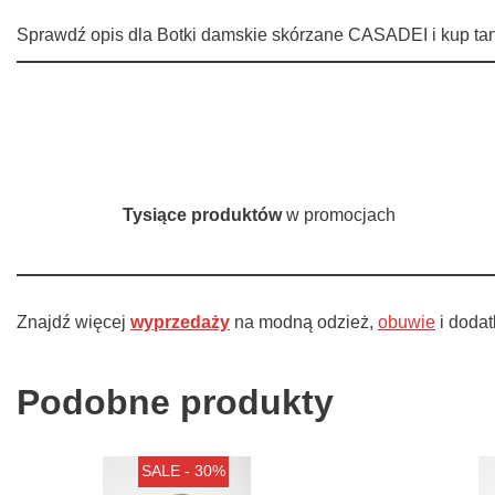
Sprawdź opis dla Botki damskie skórzane CASADEI i kup tani
Tysiące produktów
w promocjach
Znajdź więcej
wyprzedaży
na modną odzież,
obuwie
i doda
Podobne produkty
SALE - 30%