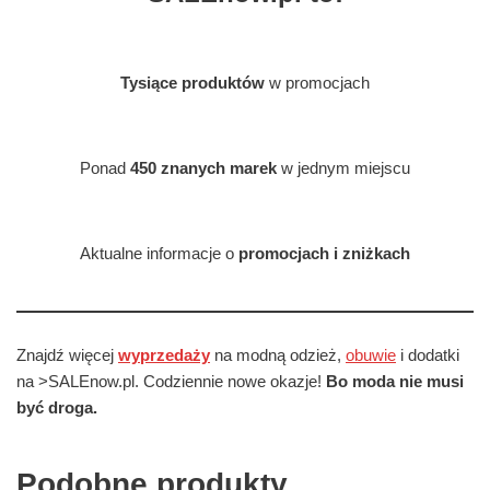
Tysiące produktów
w promocjach
Ponad
450 znanych marek
w jednym miejscu
Aktualne informacje o
promocjach i zniżkach
Znajdź więcej
wyprzedaży
na modną odzież,
obuwie
i dodatki
na >SALEnow.pl. Codziennie nowe okazje!
Bo moda nie musi
być droga.
Podobne produkty