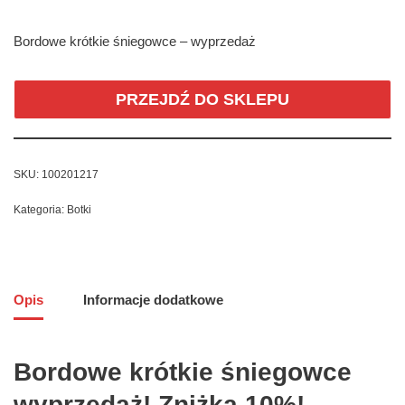
Bordowe krótkie śniegowce – wyprzedaż
PRZEJDŹ DO SKLEPU
SKU:
100201217
Kategoria:
Botki
Opis
Informacje dodatkowe
Bordowe krótkie śniegowce
wyprzedaż! Zniżka 10%!