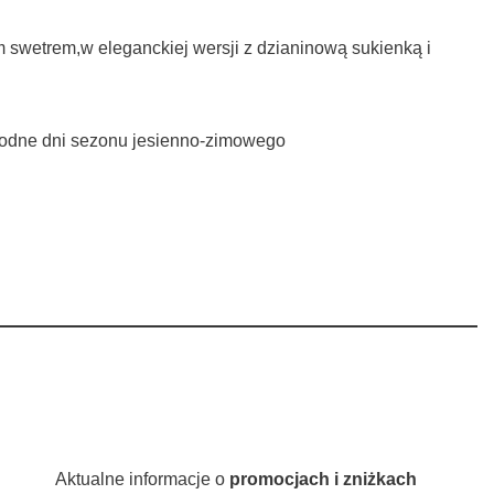
 swetrem,w eleganckiej wersji z dzianinową sukienką i
łodne dni sezonu jesienno-zimowego
Aktualne informacje o
promocjach i zniżkach