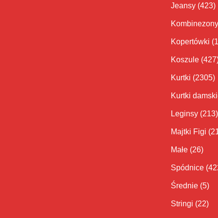
Jeansy
(423)
Kombinezon
Kopertówki
(
Koszule
(427
Kurtki
(2305)
Kurtki damsk
Leginsy
(213)
Majtki Figi
(2
Małe
(26)
Spódnice
(42
Średnie
(5)
Stringi
(22)