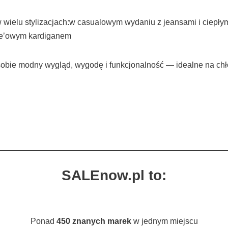
wielu stylizacjach:w casualowym wydaniu z jeansami i ciepłym
ize’owym kardiganem
obie modny wygląd, wygodę i funkcjonalność — idealne na ch
SALEnow.pl to:
Ponad
450 znanych marek
w jednym miejscu