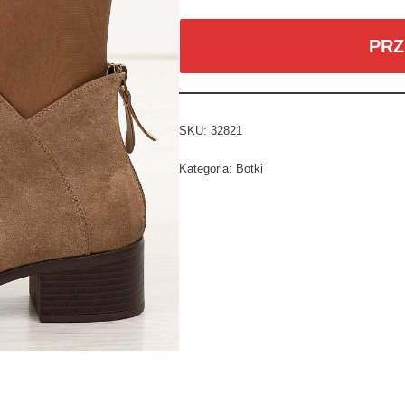
PRZ
SKU:
32821
Kategoria:
Botki