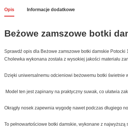
Opis
Informacje dodatkowe
Beżowe zamszowe botki dam
Sprawdź opis dla Beżowe zamszowe botki damskie Potocki 12
Cholewka wykonana została z wysokiej jakości materiału z
Dzięki uniwersalnemu odcieniowi beżowemu botki świetnie wp
Model ten jest zapinany na praktyczny suwak, co ułatwia zak
Okrągły nosek zapewnia wygodę nawet podczas długiego nosz
To pełnowartościowe botki damskie, wykonane z najwyższą st