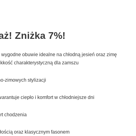
ż! Zniżka 7%!
 wygodne obuwie idealne na chłodną jesień oraz zimę
ękkość charakterystyczną dla zamszu
o-zimowych stylizacji
rantuje ciepło i komfort w chłodniejsze dni
rt chodzenia
wałością oraz klasycznym fasonem