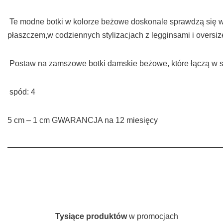
Te modne botki w kolorze beżowe doskonale sprawdzą się w 
płaszczem,w codziennych stylizacjach z legginsami i overs
Postaw na zamszowe botki damskie beżowe, które łączą w s
spód: 4
5 cm – 1 cm GWARANCJA na 12 miesięcy
Tysiące produktów
w promocjach