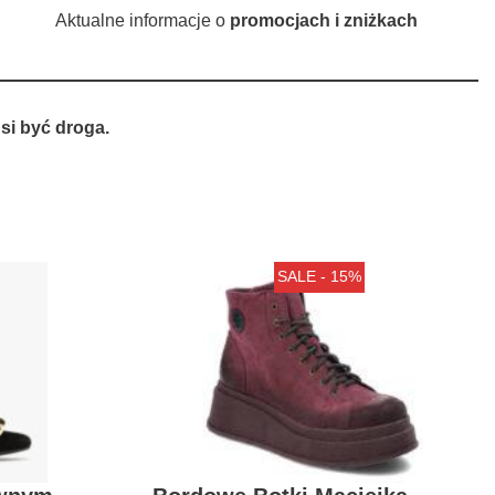
Aktualne informacje o
promocjach i zniżkach
si być droga.
SALE - 15%