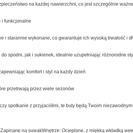
zpieczeństwo na każdej nawierzchni, co jest szczególnie waż
e i funkcjonalne
i starannie wykonane, co gwarantuje ich wysoką trwałość i 
 spodni, jak i sukienek, idealnie uzupełniając różnorodne sty
apewniając komfort i styl na każdy dzień
tóre przetrwają przez wiele sezonów
 czy spotkanie z przyjaciółmi, te buty będą Twoim niezawodny
Zapinane na suwakWnętrze: Ocieplone, z miękką wkładką wewn