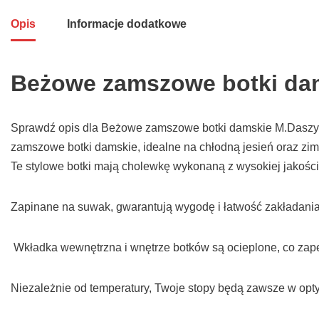
Opis
Informacje dodatkowe
Beżowe zamszowe botki dam
Sprawdź opis dla Beżowe zamszowe botki damskie M.Daszyń
zamszowe botki damskie, idealne na chłodną jesień oraz zi
Te stylowe botki mają cholewkę wykonaną z wysokiej jakośc
Zapinane na suwak, gwarantują wygodę i łatwość zakładania,
Wkładka wewnętrzna i wnętrze botków są ocieplone, co zapew
Niezależnie od temperatury, Twoje stopy będą zawsze w opt