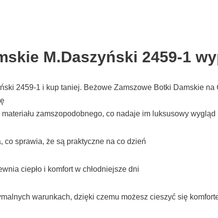
skie M.Daszyński 2459-1 wy
ski 2459-1 i kup taniej. Beżowe Zamszowe Botki Damskie na
mę
i materiału zamszopodobnego, co nadaje im luksusowy wygląd 
 co sprawia, że są praktyczne na co dzień
nia ciepło i komfort w chłodniejsze dni
ymalnych warunkach, dzięki czemu możesz cieszyć się komforte