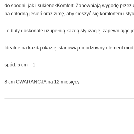
do spodni, jak i sukienekKomfort: Zapewniają wygodę prze
na chłodną jesień oraz zimę, aby cieszyć się komfortem i sty
Te buty doskonale uzupełnią każdą stylizację, zapewniając 
Idealne na każdą okazję, stanowią nieodzowny element mod
spód: 5 cm – 1
8 cm GWARANCJA na 12 miesięcy