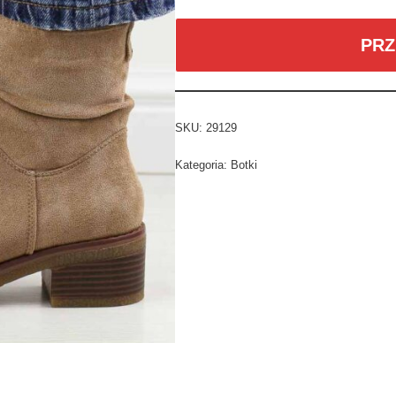
PRZ
SKU:
29129
Kategoria:
Botki