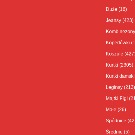
Duże
(16)
Jeansy
(423)
Kombinezon
Kopertówki
(
Koszule
(427
Kurtki
(2305)
Kurtki damsk
Leginsy
(213)
Majtki Figi
(2
Małe
(26)
Spódnice
(42
Średnie
(5)