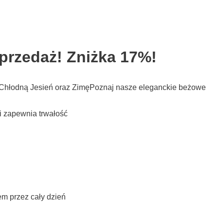
przedaż! Zniżka 17%!
 Chłodną Jesień oraz ZimęPoznaj nasze eleganckie beżowe
i zapewnia trwałość
m przez cały dzień