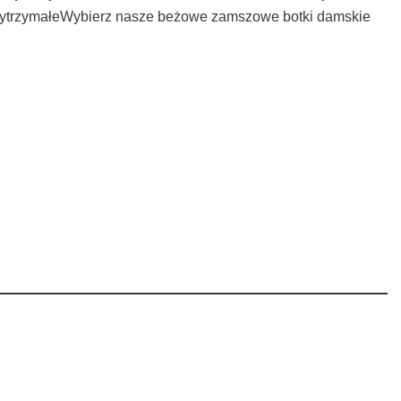
i wytrzymałeWybierz nasze beżowe zamszowe botki damskie