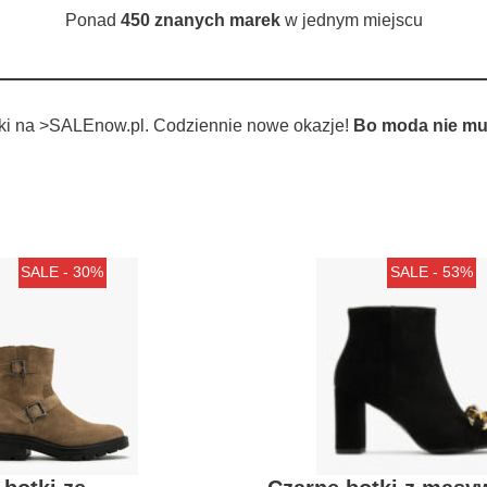
Ponad
450 znanych marek
w jednym miejscu
tki na >SALEnow.pl. Codziennie nowe okazje!
Bo moda nie mu
SALE - 30%
SALE - 53%