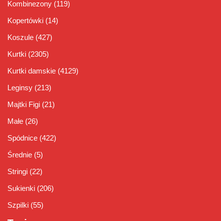
Kombinezony
(119)
Kopertówki
(14)
Koszule
(427)
Kurtki
(2305)
Kurtki damskie
(4129)
Leginsy
(213)
Majtki Figi
(21)
Małe
(26)
Spódnice
(422)
Średnie
(5)
Stringi
(22)
Sukienki
(206)
Szpilki
(55)