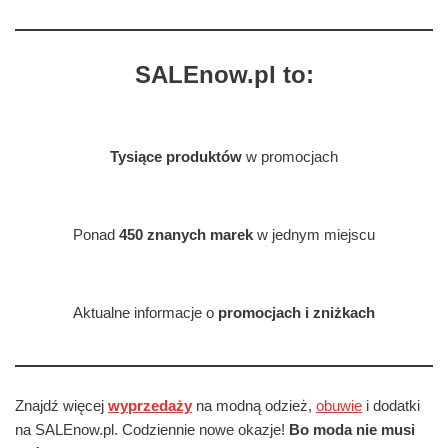
SALEnow.pl to:
Tysiące produktów
w promocjach
Ponad
450 znanych marek
w jednym miejscu
Aktualne informacje o
promocjach i zniżkach
Znajdź więcej
wyprzedaży
na modną odzież,
obuwie
i dodatki
na SALEnow.pl. Codziennie nowe okazje!
Bo moda nie musi