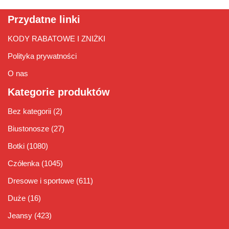
Przydatne linki
KODY RABATOWE I ZNIŻKI
Polityka prywatności
O nas
Kategorie produktów
Bez kategorii
(2)
Biustonosze
(27)
Botki
(1080)
Czółenka
(1045)
Dresowe i sportowe
(611)
Duże
(16)
Jeansy
(423)