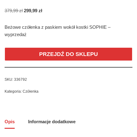
379,99
zł
299,99
zł
Beżowe czółenka z paskiem wokół kostki SOPHIE –
wyprzedaż
PRZEJDŹ DO SKLEPU
SKU:
336792
Kategoria:
Czółenka
Opis
Informacje dodatkowe