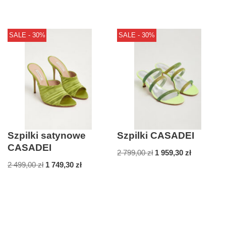
SALE - 30%
SALE - 30%
Szpilki satynowe
Szpilki CASADEI
CASADEI
2 799,00
zł
1 959,30
zł
2 499,00
zł
1 749,30
zł