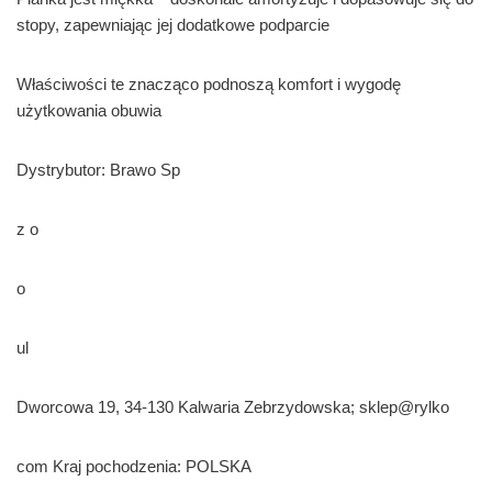
stopy, zapewniając jej dodatkowe podparcie
Właściwości te znacząco podnoszą komfort i wygodę
użytkowania obuwia
Dystrybutor: Brawo Sp
z o
o
ul
Dworcowa 19, 34-130 Kalwaria Zebrzydowska; sklep@rylko
com Kraj pochodzenia: POLSKA