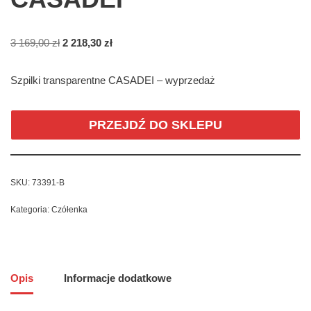
3 169,00
zł
2 218,30
zł
Szpilki transparentne CASADEI – wyprzedaż
PRZEJDŹ DO SKLEPU
SKU:
73391-B
Kategoria:
Czółenka
Opis
Informacje dodatkowe