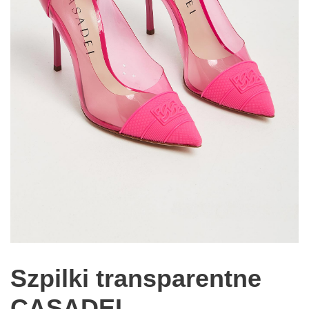
Szpilki transparentne
CASADEI