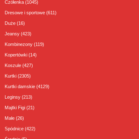
Czółenka
(1045)
Dresowe i sportowe
(611)
Duże
(16)
Jeansy
(423)
Kombinezony
(119)
Kopertówki
(14)
Koszule
(427)
Kurtki
(2305)
Kurtki damskie
(4129)
Leginsy
(213)
Majtki Figi
(21)
Małe
(26)
Spódnice
(422)