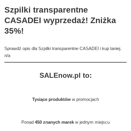
Szpilki transparentne
CASADEI wyprzedaż! Zniżka
35%!
Sprawdź opis dla Szpilki transparentne CASADEI i kup taniej.
n/a
SALEnow.pl to:
Tysiące produktów
w promocjach
Ponad
450 znanych marek
w jednym miejscu