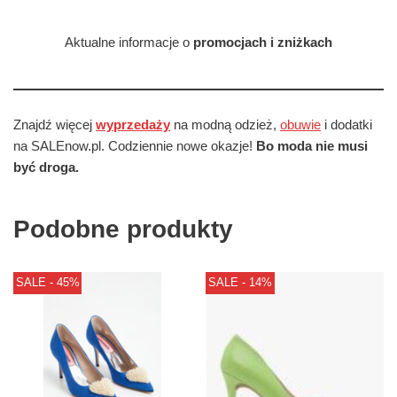
Aktualne informacje o
promocjach i zniżkach
Znajdź więcej
wyprzedaży
na modną odzież,
obuwie
i dodatki
na SALEnow.pl. Codziennie nowe okazje!
Bo moda nie musi
być droga.
Podobne produkty
SALE - 45%
SALE - 14%