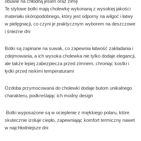
obuwie na chłodną jesień oraz zimę
Te stylowe botki mają cholewkę wykonaną z wysokiej jakości
materiału skóropodobnego, który jest odporny na wilgoć i łatwy
w pielęgnacji, co czyni je praktycznym wyborem na deszczowe
i śnieżne dni
Botki są zapinane na suwak, co zapewnia łatwość zakładania i
zdejmowania, a ich wysoka cholewka nie tylko dodaje elegancji,
ale także lepiej zabezpiecza przed zimnem, chroniąc kostki i
łydki przed niskimi temperaturami
Ozdoba przymocowana do cholewki dodaje butom unikalnego
charakteru, podkreślając ich modny design
Botki wyposażone są w ocieplenie z miękkiego polaru, które
skutecznie izoluje ciepło, zapewniając komfort termiczny nawet
w najchłodniejsze dni