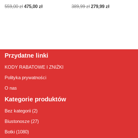
559,00
zł
475,00
zł
389,99
zł
279,99
zł
Przydatne linki
KODY RABATOWE I ZNIŻKI
Polityka prywatności
O nas
Kategorie produktów
Bez kategorii
(2)
Biustonosze
(27)
Botki
(1080)