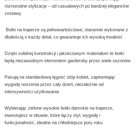
różnorodne stylizacje – od casualowych po bardziej eleganckie
zestawy
Botki na traperze są pełnowartościowe, starannie wykonane z
dbałością o każdy detal, co gwarantuje ich wysoką trwałość
Dzięki solidnej konstrukcji i jakościowym materiałom te botki
będą niezawodnym elementem garderoby przez wiele sezonów
Pasują na standardową tęgość stóp kobiet, zapewniając
wygodę noszenia przez cały dzień, niezależnie od
intensywności użytkowania
Wybierając zielone wysokie botki damskie na traperze,
inwestujesz w obuwie, które łączy styl, wygodę i
funkcjonalność, idealne na chłodniejsze pory roku