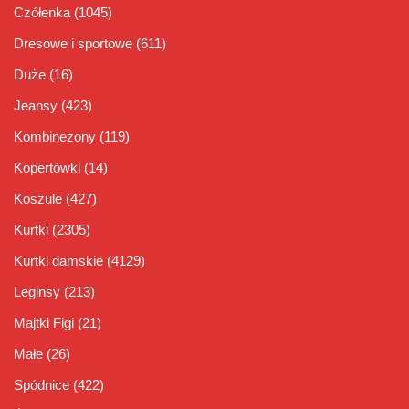
Czółenka
(1045)
Dresowe i sportowe
(611)
Duże
(16)
Jeansy
(423)
Kombinezony
(119)
Kopertówki
(14)
Koszule
(427)
Kurtki
(2305)
Kurtki damskie
(4129)
Leginsy
(213)
Majtki Figi
(21)
Małe
(26)
Spódnice
(422)