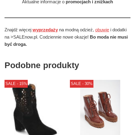
Aktualne informacje o
promocjach i zniżkach
Znajdź więcej
wyprzedaży
na modną odzież,
obuwie
i dodatki
na >SALEnow.pl. Codziennie nowe okazje!
Bo moda nie musi
być droga.
Podobne produkty
SALE - 15%
SALE - 30%