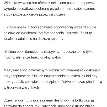
Wkładka wewnętrzna również ocieplona polarem zapewnia
wygodę i dodatkową ochronę przed zimnem, dzięki czemu
stopy pozostają ciepłe przez cały dzień
Okrągły nosek butów zapewnia odpowiednią przestrzeń dla
palców, co zwiększa komfort noszenia i sprawia, że buty
idealnie nadają się na dłuższe spacery
Zielone botki damskie na masywnym spodzie to nie tylko
modny, ale także funkcjonalny wybór
Masywny spód z wyraźnym bieżnikiem gwarantuje doskonałą
przyczepność na śliskich nawierzchniach, takich jak lód czy
mokry asfalt, co zwiększa bezpieczeństwo podczas chodzenia
w trudnych warunkach
Dzięki swojemu uniwersalnemu designowi, te botki pasują
zarówno do spodni, jak i sukienek, doskonale uzupełniając