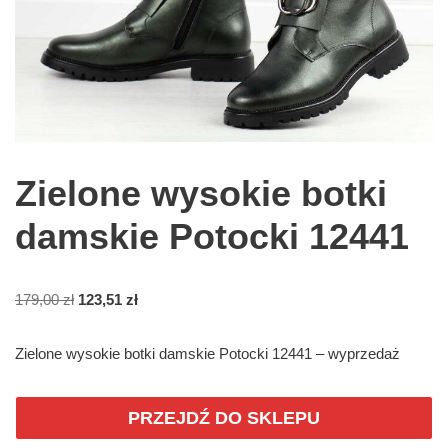
Zielone wysokie botki
damskie Potocki 12441
179,00
zł
123,51
zł
Zielone wysokie botki damskie Potocki 12441 – wyprzedaż
PRZEJDŹ DO SKLEPU