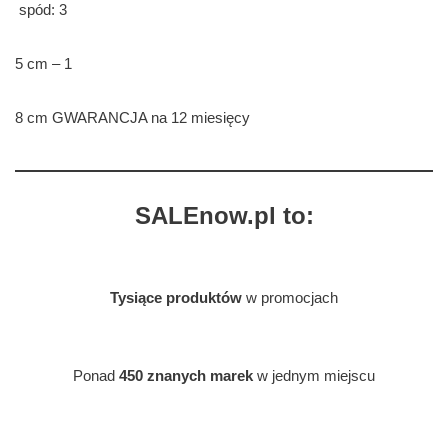
spód: 3
5 cm – 1
8 cm GWARANCJA na 12 miesięcy
SALEnow.pl to:
Tysiące produktów
w promocjach
Ponad
450 znanych marek
w jednym miejscu