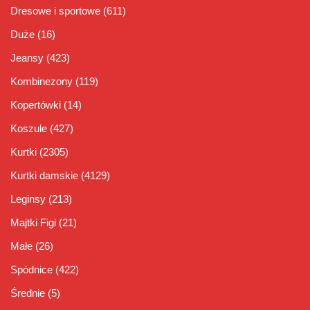
Dresowe i sportowe
(611)
Duże
(16)
Jeansy
(423)
Kombinezony
(119)
Kopertówki
(14)
Koszule
(427)
Kurtki
(2305)
Kurtki damskie
(4129)
Leginsy
(213)
Majtki Figi
(21)
Małe
(26)
Spódnice
(422)
Średnie
(5)