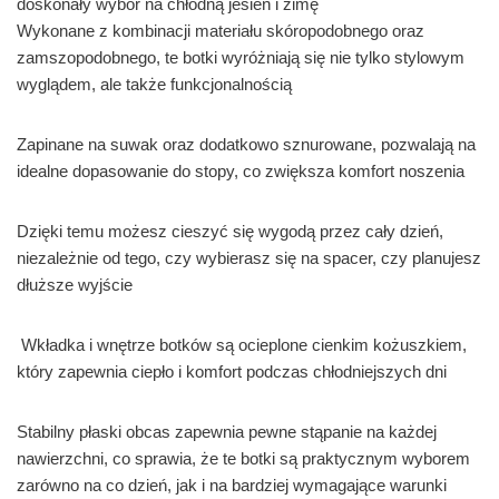
doskonały wybór na chłodną jesień i zimę
Wykonane z kombinacji materiału skóropodobnego oraz
zamszopodobnego, te botki wyróżniają się nie tylko stylowym
wyglądem, ale także funkcjonalnością
Zapinane na suwak oraz dodatkowo sznurowane, pozwalają na
idealne dopasowanie do stopy, co zwiększa komfort noszenia
Dzięki temu możesz cieszyć się wygodą przez cały dzień,
niezależnie od tego, czy wybierasz się na spacer, czy planujesz
dłuższe wyjście
Wkładka i wnętrze botków są ocieplone cienkim kożuszkiem,
który zapewnia ciepło i komfort podczas chłodniejszych dni
Stabilny płaski obcas zapewnia pewne stąpanie na każdej
nawierzchni, co sprawia, że te botki są praktycznym wyborem
zarówno na co dzień, jak i na bardziej wymagające warunki