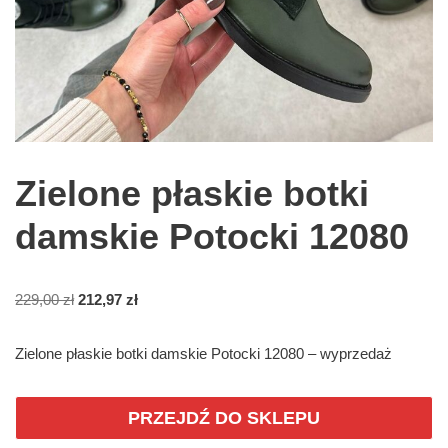
Zielone płaskie botki
damskie Potocki 12080
229,00
zł
212,97
zł
Zielone płaskie botki damskie Potocki 12080 – wyprzedaż
PRZEJDŹ DO SKLEPU