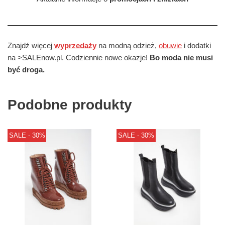
Znajdź więcej
wyprzedaży
na modną odzież,
obuwie
i dodatki
na >SALEnow.pl. Codziennie nowe okazje!
Bo moda nie musi
być droga.
Podobne produkty
SALE - 30%
SALE - 30%