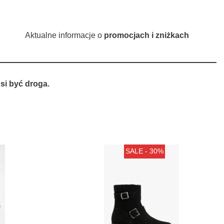
Aktualne informacje o
promocjach i zniżkach
si być droga.
SALE - 30%