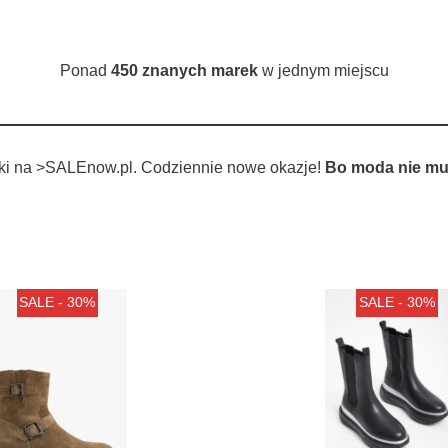
Ponad
450 znanych marek
w jednym miejscu
tki na >SALEnow.pl. Codziennie nowe okazje!
Bo moda nie mu
SALE - 30%
SALE - 30%