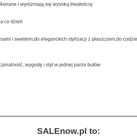
konane i wyróżniają się wysoką trwałością
na co dzień
ami i swetrem,do eleganckich stylizacji z płaszczem,do codzien
cjonalność, wygodę i styl w jednej parze butów
SALEnow.pl to: