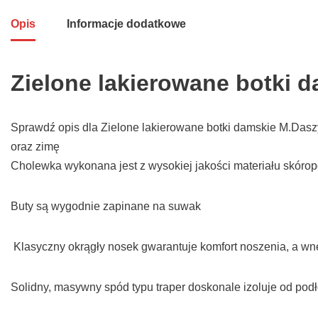
Opis
Informacje dodatkowe
Zielone lakierowane botki 
Sprawdź opis dla Zielone lakierowane botki damskie M.Daszyń
oraz zimę
Cholewka wykonana jest z wysokiej jakości materiału skóro
Buty są wygodnie zapinane na suwak
Klasyczny okrągły nosek gwarantuje komfort noszenia, a wn
Solidny, masywny spód typu traper doskonale izoluje od pod