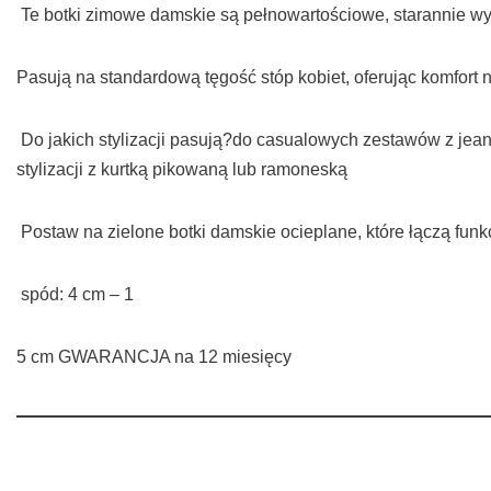
Te botki zimowe damskie są pełnowartościowe, starannie wy
Pasują na standardową tęgość stóp kobiet, oferując komfort 
Do jakich stylizacji pasują?do casualowych zestawów z jeans
stylizacji z kurtką pikowaną lub ramoneską
Postaw na zielone botki damskie ocieplane, które łączą funk
spód: 4 cm – 1
5 cm GWARANCJA na 12 miesięcy