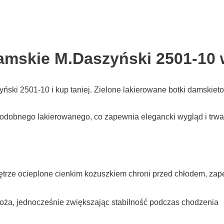
damskie M.Daszyński 2501-10 
ski 2501-10 i kup taniej. Zielone lakierowane botki damskieto
podobnego lakierowanego, co zapewnia elegancki wygląd i trwa
ętrze ocieplone cienkim kożuszkiem chroni przed chłodem, za
łoża, jednocześnie zwiększając stabilność podczas chodzenia