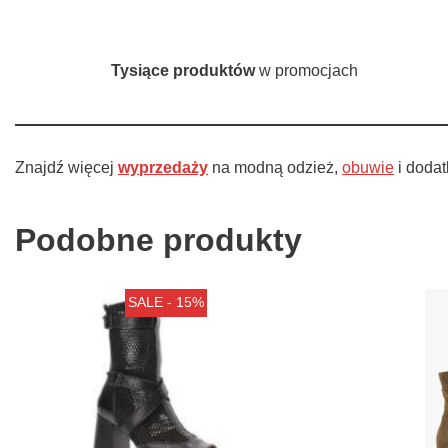
Tysiące produktów
w promocjach
Znajdź więcej
wyprzedaży
na modną odzież,
obuwie
i doda
Podobne produkty
SALE - 15%