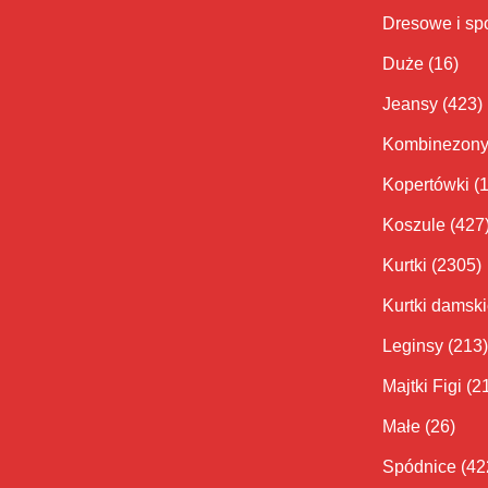
Dresowe i sp
Duże
(16)
Jeansy
(423)
Kombinezon
Kopertówki
(
Koszule
(427
Kurtki
(2305)
Kurtki damsk
Leginsy
(213)
Majtki Figi
(2
Małe
(26)
Spódnice
(42