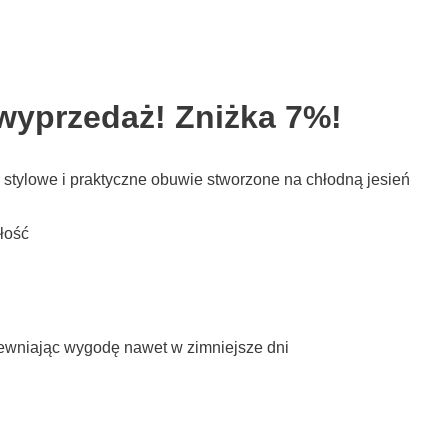
wyprzedaż! Zniżka 7%!
 stylowe i praktyczne obuwie stworzone na chłodną jesień
łość
pewniając wygodę nawet w zimniejsze dni