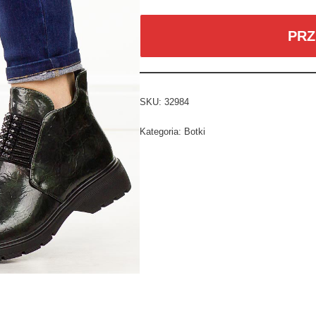
PRZ
SKU:
32984
Kategoria:
Botki