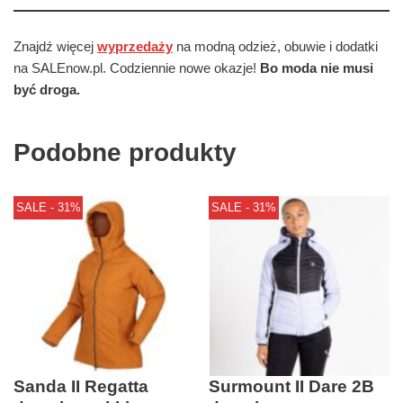
Znajdź więcej
wyprzedaży
na modną odzież, obuwie i dodatki
na SALEnow.pl. Codziennie nowe okazje!
Bo moda nie musi
być droga.
Podobne produkty
SALE - 31%
SALE - 31%
Sanda II Regatta
Surmount II Dare 2B