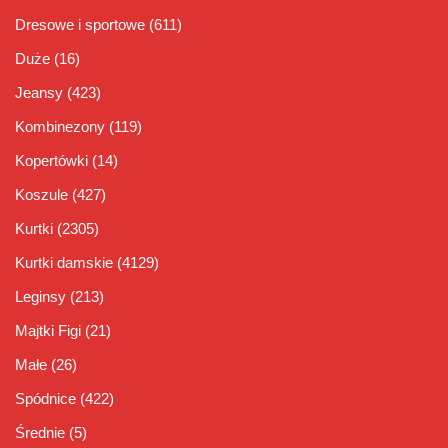
Dresowe i sportowe
(611)
Duże
(16)
Jeansy
(423)
Kombinezony
(119)
Kopertówki
(14)
Koszule
(427)
Kurtki
(2305)
Kurtki damskie
(4129)
Leginsy
(213)
Majtki Figi
(21)
Małe
(26)
Spódnice
(422)
Średnie
(5)