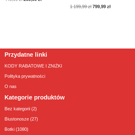
1 199,99
zł
799,99
zł
Przydatne linki
KODY RABATOWE I ZNIŻKI
Polityka prywatności
O nas
Kategorie produktów
Bez kategorii
(2)
Biustonosze
(27)
Botki
(1080)