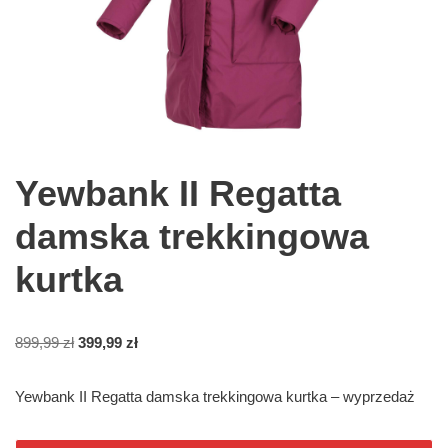
Yewbank II Regatta
damska trekkingowa
kurtka
899,99
zł
399,99
zł
Yewbank II Regatta damska trekkingowa kurtka – wyprzedaż