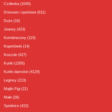
Czółenka
(1045)
Dresowe i sportowe
(611)
Duże
(16)
Jeansy
(423)
Kombinezony
(119)
Kopertówki
(14)
Koszule
(427)
Kurtki
(2305)
Kurtki damskie
(4129)
Leginsy
(213)
Majtki Figi
(21)
Małe
(26)
Spódnice
(422)