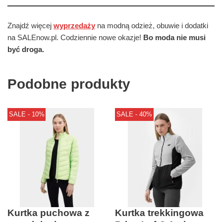
Znajdź więcej
wyprzedaży
na modną odzież, obuwie i dodatki
na SALEnow.pl. Codziennie nowe okazje!
Bo moda nie musi
być droga.
Podobne produkty
SALE - 10%
SALE - 40%
Kurtka puchowa z
Kurtka trekkingowa