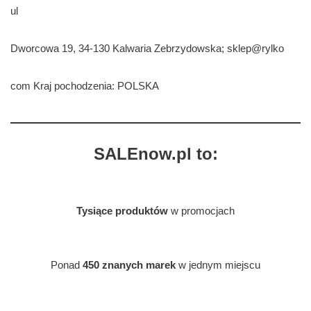
ul
Dworcowa 19, 34-130 Kalwaria Zebrzydowska; sklep@rylko
com Kraj pochodzenia: POLSKA
SALEnow.pl to:
Tysiące produktów
w promocjach
Ponad
450 znanych marek
w jednym miejscu