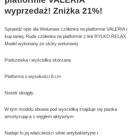
wyprzedaż! Zniżka 21%!
Sprawdź opis dla Welurowe czółenka na platformie VALERIA i
kup taniej. Rude czółenka na platformie z linii RYŁKO RELAX
Model wykonany ze skóry welurowej
Podszewka i wyściółka skórzana
Platforma o wysokości 8 cm
Nosek okrągły
W tym modelu obuwia pod wyściółką znajduje się pianka
amortyzująca z węglem aktywnym
Nadaje to jej właściwości silnie antybakteryjne i