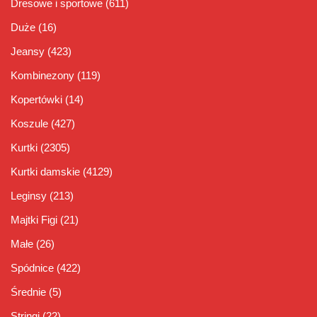
Dresowe i sportowe
(611)
Duże
(16)
Jeansy
(423)
Kombinezony
(119)
Kopertówki
(14)
Koszule
(427)
Kurtki
(2305)
Kurtki damskie
(4129)
Leginsy
(213)
Majtki Figi
(21)
Małe
(26)
Spódnice
(422)
Średnie
(5)
Stringi
(22)