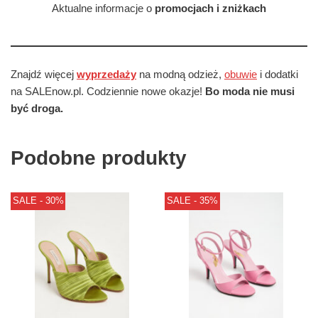
Aktualne informacje o
promocjach i zniżkach
Znajdź więcej
wyprzedaży
na modną odzież,
obuwie
i dodatki
na SALEnow.pl. Codziennie nowe okazje!
Bo moda nie musi
być droga.
Podobne produkty
SALE - 30%
SALE - 35%