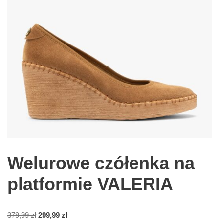
Welurowe czółenka na
platformie VALERIA
379,99
zł
299,99
zł