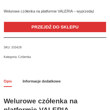
Welurowe czółenka na platformie VALERIA – wyprzedaż
PRZEJDŹ DO SKLEPU
SKU:
333428
Kategoria:
Czółenka
Opis
Informacje dodatkowe
Welurowe czółenka na
platformie VALERIA