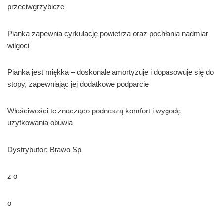
przeciwgrzybicze
Pianka zapewnia cyrkulację powietrza oraz pochłania nadmiar
wilgoci
Pianka jest miękka – doskonale amortyzuje i dopasowuje się do
stopy, zapewniając jej dodatkowe podparcie
Właściwości te znacząco podnoszą komfort i wygodę
użytkowania obuwia
Dystrybutor: Brawo Sp
z o
o