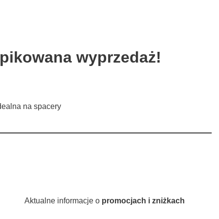
a pikowana wyprzedaż!
idealna na spacery
Aktualne informacje o
promocjach i zniżkach