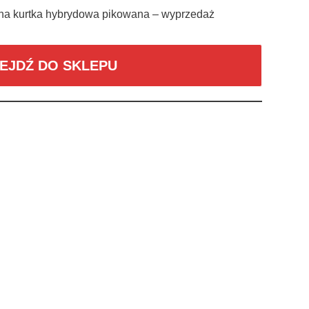
czna kurtka hybrydowa pikowana – wyprzedaż
EJDŹ DO SKLEPU