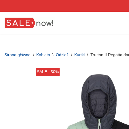
Przejdź
do
treści
Strona główna
\
Kobieta
\
Odzież
\
Kurtki
\
Trutton II Regatta d
SALE - 50%