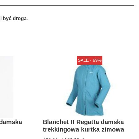
 być droga.
SALE - 69%
 damska
Blanchet II Regatta damska
trekkingowa kurtka zimowa