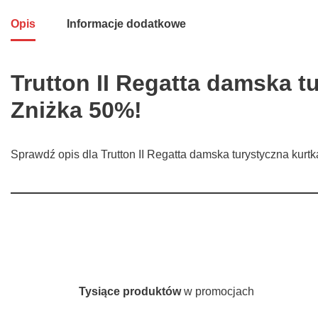
Opis
Informacje dodatkowe
Trutton II Regatta damska 
Zniżka 50%!
Sprawdź opis dla Trutton II Regatta damska turystyczna kurt
Tysiące produktów
w promocjach