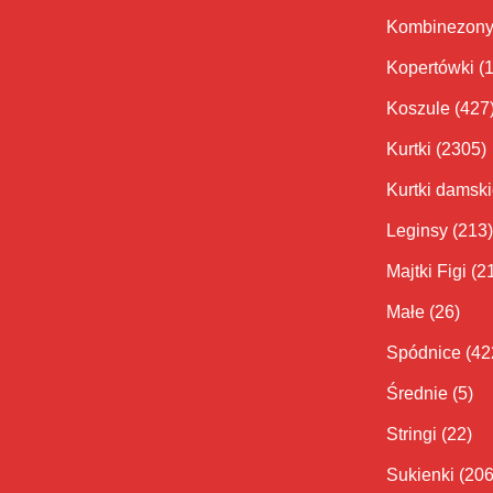
Kombinezon
Kopertówki
(
Koszule
(427
Kurtki
(2305)
Kurtki damsk
Leginsy
(213)
Majtki Figi
(2
Małe
(26)
Spódnice
(42
Średnie
(5)
Stringi
(22)
Sukienki
(206