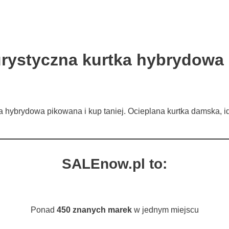
turystyczna kurtka hybrydow
ka hybrydowa pikowana i kup taniej. Ocieplana kurtka damska, 
SALEnow.pl to:
Ponad
450 znanych marek
w jednym miejscu