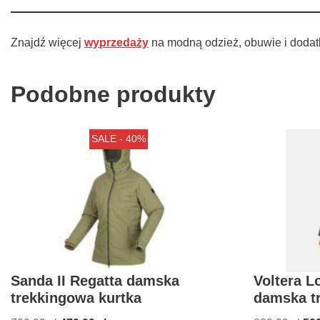
Znajdź więcej
wyprzedaży
na modną odzież, obuwie i dodat
Podobne produkty
SALE - 40%
Sanda II Regatta damska
Voltera Lo
trekkingowa kurtka
damska t