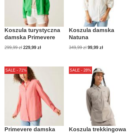
Koszula turystyczna
Koszula damska
damska Primevere
Natuna
299,99
zł
229,99
zł
349,99
zł
99,99
zł
SALE - 71%
SALE - 28%
Primevere damska
Koszula trekkingowa