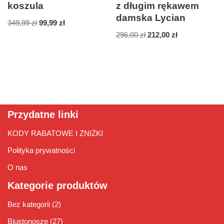
koszula
z długim rękawem
damska Lycian
349,99
zł
99,99
zł
296,00
zł
212,00
zł
Przydatne linki
KODY RABATOWE I ZNIŻKI
Polityka prywatności
O nas
Kategorie produktów
Bez kategorii
(2)
Biustonosze
(27)