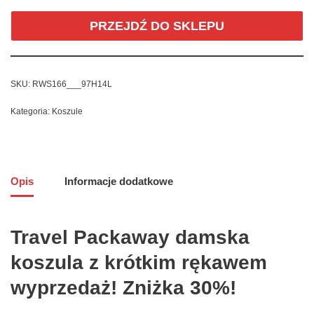
PRZEJDŹ DO SKLEPU
SKU:
RWS166___97H14L
Kategoria:
Koszule
Opis
Informacje dodatkowe
Travel Packaway damska
koszula z krótkim rękawem
wyprzedaż! Zniżka 30%!