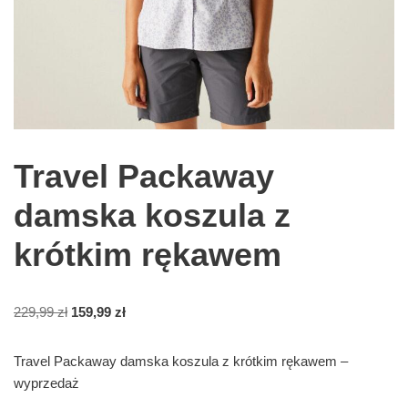
Travel Packaway
damska koszula z
krótkim rękawem
229,99
zł
159,99
zł
Travel Packaway damska koszula z krótkim rękawem –
wyprzedaż