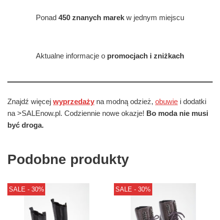
Ponad
450 znanych marek
w jednym miejscu
Aktualne informacje o
promocjach i zniżkach
Znajdź więcej
wyprzedaży
na modną odzież,
obuwie
i dodatki
na >SALEnow.pl. Codziennie nowe okazje!
Bo moda nie musi
być droga.
Podobne produkty
SALE - 30%
SALE - 30%