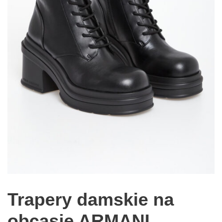
Trapery damskie na
obcasie ARMANI