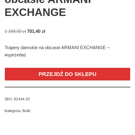
EXCHANGE
1 169,00
zł
701,40
zł
Trapery damskie na obcasie ARMANI EXCHANGE –
wyprzedaż
PRZEJDŹ DO SKLEPU
SKU:
82444-20
Kategoria:
Botki