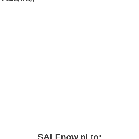
SALEnow.pl to: