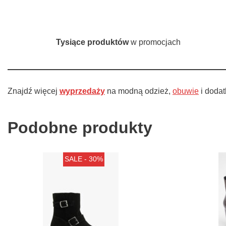
Tysiące produktów
w promocjach
Znajdź więcej
wyprzedaży
na modną odzież,
obuwie
i doda
Podobne produkty
SALE - 30%