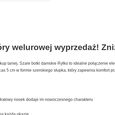
kóry welurowej wyprzedaż! Zn
kup taniej. Szare botki damskie Ryłko to idealne połączenie el
as 5 cm w formie szerokiego słupka, który zapewnia komfort pr
adratowy nosek dodaje im nowoczesnego charakteru
na każdą okazję