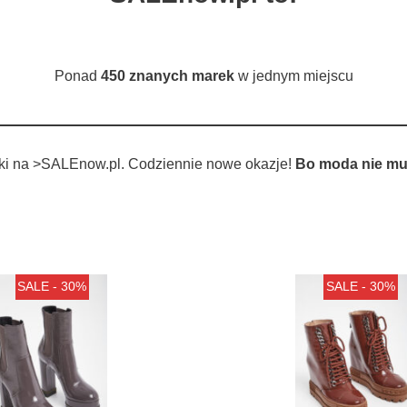
Ponad
450 znanych marek
w jednym miejscu
tki na >SALEnow.pl. Codziennie nowe okazje!
Bo moda nie mu
SALE - 30%
SALE - 30%