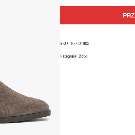
PRZ
SKU:
100201903
Kategoria:
Botki