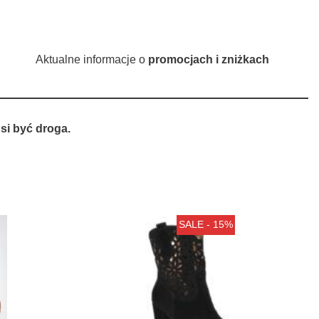
Aktualne informacje o
promocjach i zniżkach
si być droga.
SALE - 15%