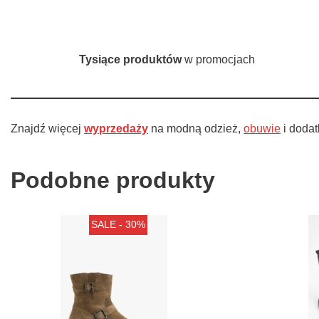
Tysiące produktów
w promocjach
Znajdź więcej
wyprzedaży
na modną odzież,
obuwie
i doda
Podobne produkty
SALE - 30%