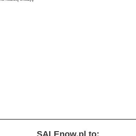
SALEnow.pl to: