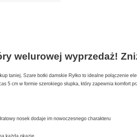
kóry welurowej wyprzedaż! Zn
kup taniej. Szare botki damskie Ryłko to idealne połączenie el
as 5 cm w formie szerokiego słupka, który zapewnia komfort pr
adratowy nosek dodaje im nowoczesnego charakteru
na każdą okazję