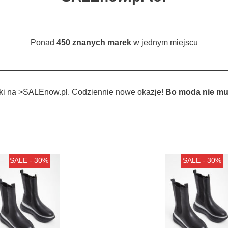
Ponad
450 znanych marek
w jednym miejscu
tki na >SALEnow.pl. Codziennie nowe okazje!
Bo moda nie mu
SALE - 30%
SALE - 30%