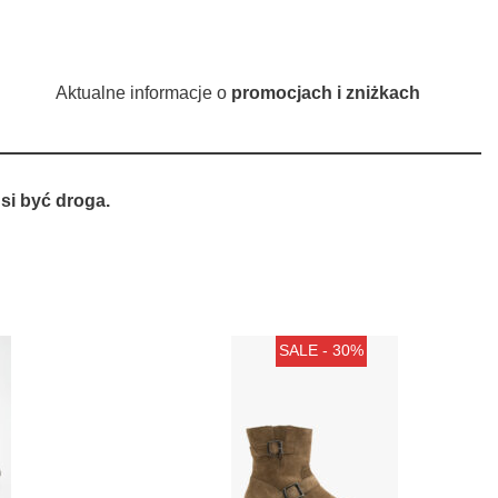
Aktualne informacje o
promocjach i zniżkach
si być droga.
SALE - 30%