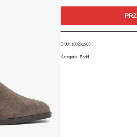
PRZ
SKU:
100201908
Kategoria:
Botki