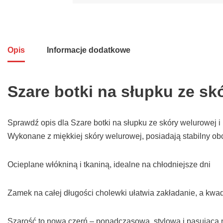
Opis
Informacje dodatkowe
Szare botki na słupku ze s
Sprawdź opis dla Szare botki na słupku ze skóry welurowej i 
Wykonane z miękkiej skóry welurowej, posiadają stabilny obc
Ocieplane włókniną i tkaniną, idealne na chłodniejsze dni
Zamek na całej długości cholewki ułatwia zakładanie, a kw
Szarość to nowa czerń – ponadczasowa, stylowa i pasująca 