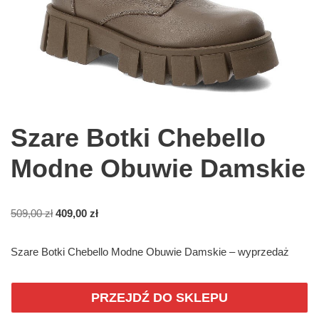
Szare Botki Chebello
Modne Obuwie Damskie
509,00
zł
409,00
zł
Szare Botki Chebello Modne Obuwie Damskie – wyprzedaż
PRZEJDŹ DO SKLEPU