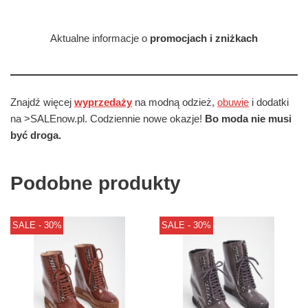
Aktualne informacje o
promocjach i zniżkach
Znajdź więcej
wyprzedaży
na modną odzież,
obuwie
i dodatki
na >SALEnow.pl. Codziennie nowe okazje!
Bo moda nie musi
być droga.
Podobne produkty
SALE - 30%
SALE - 30%