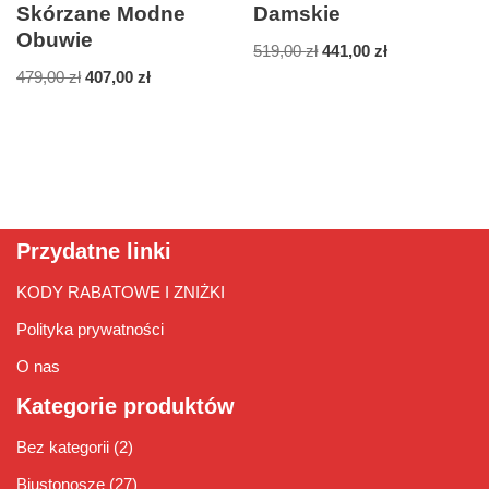
Skórzane Modne
Damskie
Obuwie
519,00
zł
441,00
zł
479,00
zł
407,00
zł
Przydatne linki
KODY RABATOWE I ZNIŻKI
Polityka prywatności
O nas
Kategorie produktów
Bez kategorii
(2)
Biustonosze
(27)