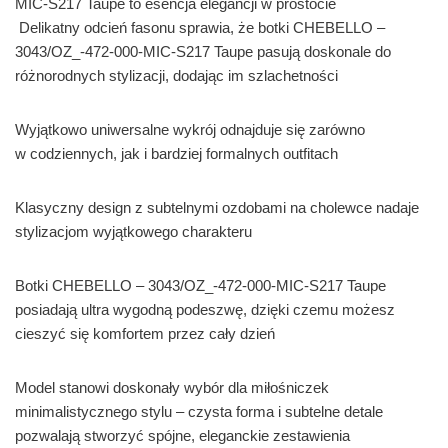
MIC-S217 Taupe to esencja elegancji w prostocie
Delikatny odcień fasonu sprawia, że botki CHEBELLO –
3043/OZ_-472-000-MIC-S217 Taupe pasują doskonale do
różnorodnych stylizacji, dodając im szlachetności
Wyjątkowo uniwersalne wykrój odnajduje się zarówno
w codziennych, jak i bardziej formalnych outfitach
Klasyczny design z subtelnymi ozdobami na cholewce nadaje
stylizacjom wyjątkowego charakteru
Botki CHEBELLO – 3043/OZ_-472-000-MIC-S217 Taupe
posiadają ultra wygodną podeszwę, dzięki czemu możesz
cieszyć się komfortem przez cały dzień
Model stanowi doskonały wybór dla miłośniczek
minimalistycznego stylu – czysta forma i subtelne detale
pozwalają stworzyć spójne, eleganckie zestawienia