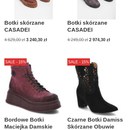
Botki skórzane
Botki skórzane
CASADEI
CASADEI
4 629,00
zł
3 240,30
zł
4 249,00
zł
2 974,30
zł
SALE - 15%
SALE - 15%
Bordowe Botki
Czarne Botki Damiss
Maciejka Damskie
Skórzane Obuwie