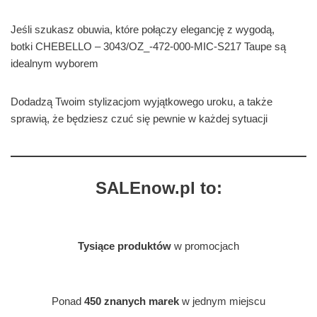
Jeśli szukasz obuwia, które połączy elegancję z wygodą,
botki CHEBELLO – 3043/OZ_-472-000-MIC-S217 Taupe są
idealnym wyborem
Dodadzą Twoim stylizacjom wyjątkowego uroku, a także
sprawią, że będziesz czuć się pewnie w każdej sytuacji
SALEnow.pl to:
Tysiące produktów
w promocjach
Ponad
450 znanych marek
w jednym miejscu