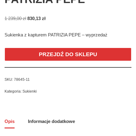
1 239,00
zł
830,13
zł
Sukienka z kapturem PATRIZIA PEPE – wyprzedaż
PRZEJDŹ DO SKLEPU
SKU:
78645-11
Kategoria:
Sukienki
Opis
Informacje dodatkowe