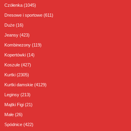
Czółenka
(1045)
Dresowe i sportowe
(611)
Duże
(16)
Jeansy
(423)
Kombinezony
(119)
Kopertówki
(14)
Koszule
(427)
Kurtki
(2305)
Kurtki damskie
(4129)
Leginsy
(213)
Majtki Figi
(21)
Małe
(26)
Spódnice
(422)