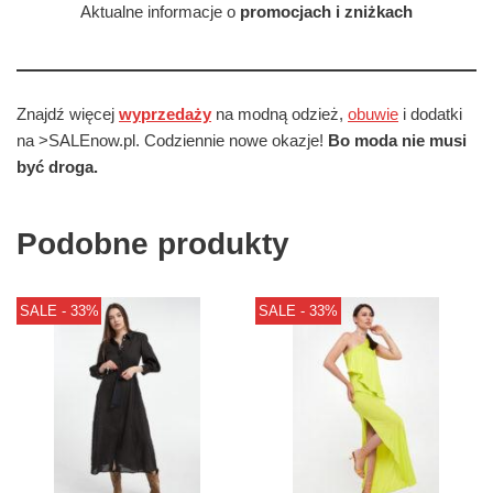
Aktualne informacje o
promocjach i zniżkach
Znajdź więcej
wyprzedaży
na modną odzież,
obuwie
i dodatki
na >SALEnow.pl. Codziennie nowe okazje!
Bo moda nie musi
być droga.
Podobne produkty
SALE - 33%
SALE - 33%