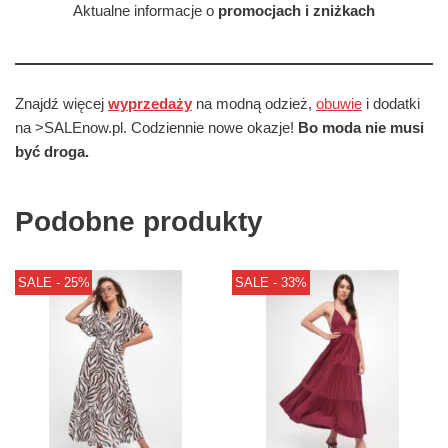
Aktualne informacje o
promocjach i zniżkach
Znajdź więcej
wyprzedaży
na modną odzież,
obuwie
i dodatki
na >SALEnow.pl. Codziennie nowe okazje!
Bo moda nie musi
być droga.
Podobne produkty
SALE - 25%
SALE - 33%