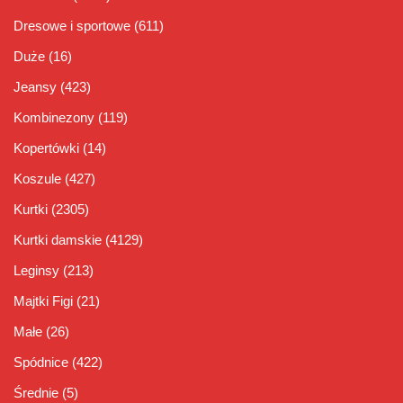
Dresowe i sportowe
(611)
Duże
(16)
Jeansy
(423)
Kombinezony
(119)
Kopertówki
(14)
Koszule
(427)
Kurtki
(2305)
Kurtki damskie
(4129)
Leginsy
(213)
Majtki Figi
(21)
Małe
(26)
Spódnice
(422)
Średnie
(5)