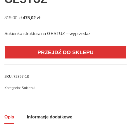
819,00
zł
475,02
zł
Sukienka strukturalna GESTUZ – wyprzedaż
PRZEJDŹ DO SKLEPU
SKU:
72397-18
Kategoria:
Sukienki
Opis
Informacje dodatkowe