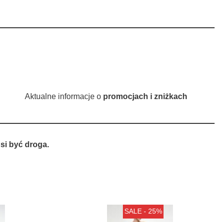
Aktualne informacje o
promocjach i zniżkach
si być droga.
SALE - 25%