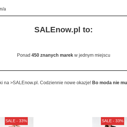
n/a
SALEnow.pl to:
Ponad
450 znanych marek
w jednym miejscu
tki na >SALEnow.pl. Codziennie nowe okazje!
Bo moda nie mu
SALE - 33%
SALE - 33%