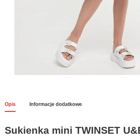
Opis
Informacje dodatkowe
Sukienka mini TWINSET U&B