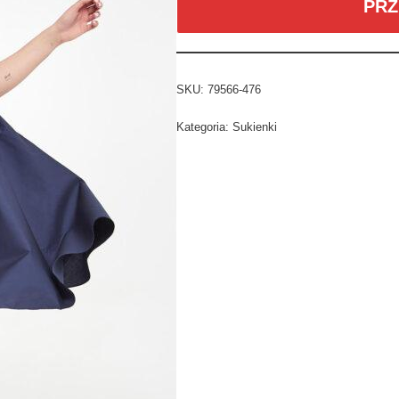
PRZ
SKU:
79566-476
Kategoria:
Sukienki