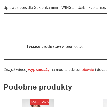
Sprawdź opis dla Sukienka mini TWINSET U&B i kup taniej. 
Tysiące produktów
w promocjach
Znajdź więcej
wyprzedaży
na modną odzież,
obuwie
i doda
Podobne produkty
SALE - 25%