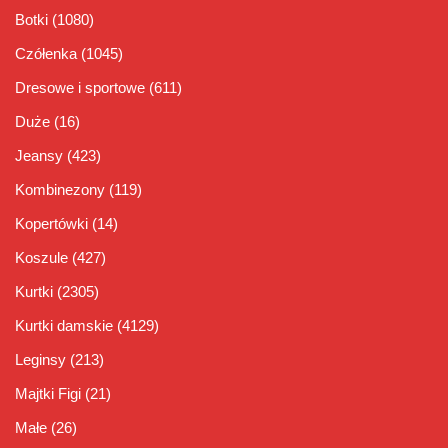
Botki
(1080)
Czółenka
(1045)
Dresowe i sportowe
(611)
Duże
(16)
Jeansy
(423)
Kombinezony
(119)
Kopertówki
(14)
Koszule
(427)
Kurtki
(2305)
Kurtki damskie
(4129)
Leginsy
(213)
Majtki Figi
(21)
Małe
(26)