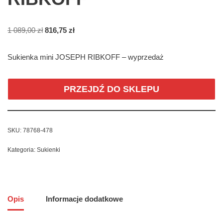
1 089,00
zł
816,75
zł
Sukienka mini JOSEPH RIBKOFF – wyprzedaż
PRZEJDŹ DO SKLEPU
SKU:
78768-478
Kategoria:
Sukienki
Opis
Informacje dodatkowe