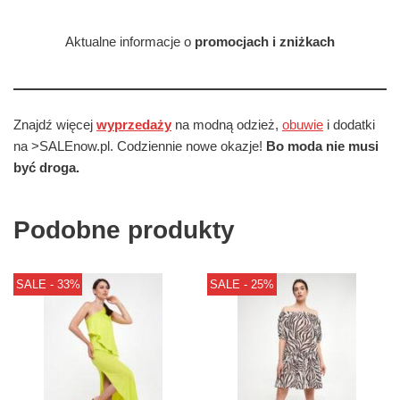
Aktualne informacje o
promocjach i zniżkach
Znajdź więcej
wyprzedaży
na modną odzież,
obuwie
i dodatki
na >SALEnow.pl. Codziennie nowe okazje!
Bo moda nie musi
być droga.
Podobne produkty
SALE - 33%
SALE - 25%