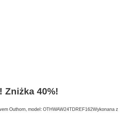
! Zniżka 40%!
m rękawem Outhorn, model: OTHWAW24TDREF162Wykonana z