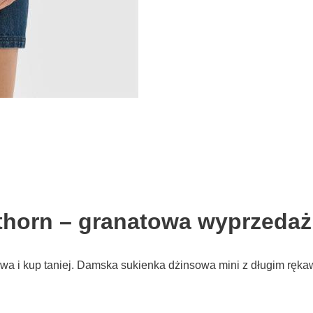
thorn – granatowa wyprzedaż
atowa i kup taniej. Damska sukienka dżinsowa mini z długi