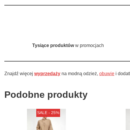
Tysiące produktów
w promocjach
Znajdź więcej
wyprzedaży
na modną odzież,
obuwie
i doda
Podobne produkty
SALE - 25%