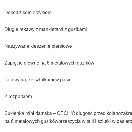
Dekolt z kołnierzykiem
Długie rękawy z mankietami z guzikami
Naszywane kieszenie piersiowe
Zapięcie główne na 6 metalowych guzików
Taliowana, ze szlufkami w pasie
Z rozporkiem
Sukienka mini damska – CECHY: długośc przed kolanozakre
na 6 metalowych guzikówprzeszycia w talii i szlufki w pasi