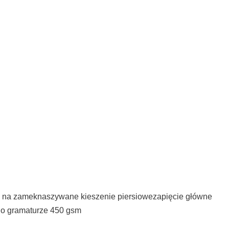
i na zameknaszywane kieszenie piersiowezapięcie główne
a o gramaturze 450 gsm