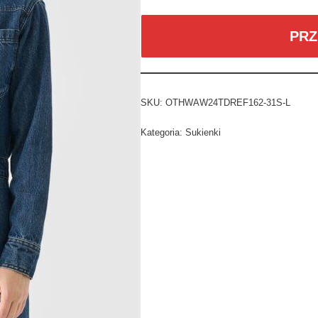
PRZ
SKU:
OTHWAW24TDREF162-31S-L
Kategoria:
Sukienki