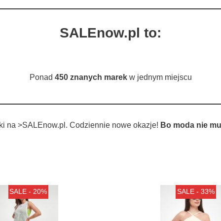
SALEnow.pl to:
Ponad
450 znanych marek
w jednym miejscu
tki na >SALEnow.pl. Codziennie nowe okazje!
Bo moda nie mu
SALE - 20%
SALE - 33%