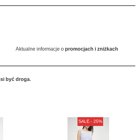
Aktualne informacje o
promocjach i zniżkach
si być droga.
SALE - 25%