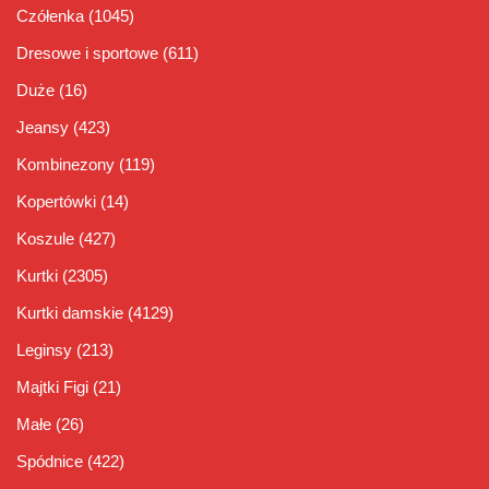
Czółenka
(1045)
Dresowe i sportowe
(611)
Duże
(16)
Jeansy
(423)
Kombinezony
(119)
Kopertówki
(14)
Koszule
(427)
Kurtki
(2305)
Kurtki damskie
(4129)
Leginsy
(213)
Majtki Figi
(21)
Małe
(26)
Spódnice
(422)