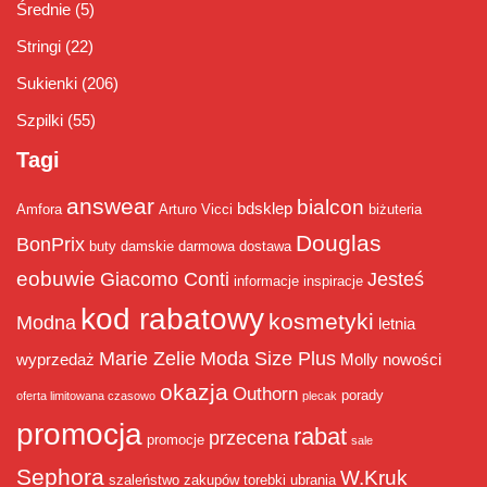
Średnie
(5)
Stringi
(22)
Sukienki
(206)
Szpilki
(55)
Tagi
answear
bialcon
bdsklep
Amfora
Arturo Vicci
biżuteria
Douglas
BonPrix
buty damskie
darmowa dostawa
eobuwie
Giacomo Conti
Jesteś
informacje
inspiracje
kod rabatowy
kosmetyki
Modna
letnia
Marie Zelie
Moda Size Plus
wyprzedaż
Molly
nowości
okazja
Outhorn
porady
oferta limitowana czasowo
plecak
promocja
rabat
przecena
promocje
sale
Sephora
W.Kruk
szaleństwo zakupów
torebki
ubrania