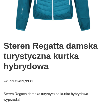
Steren Regatta damska
turystyczna kurtka
hybrydowa
749,99
zł
499,99
zł
Steren Regatta damska turystyczna kurtka hybrydowa –
wyprzedaż