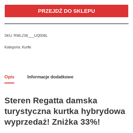
PRZEJDŹ DO SKLEPU
SKU:
RWL238___UQ008L
Kategoria:
Kurtki
Opis
Informacje dodatkowe
Steren Regatta damska
turystyczna kurtka hybrydowa
wyprzedaż! Zniżka 33%!