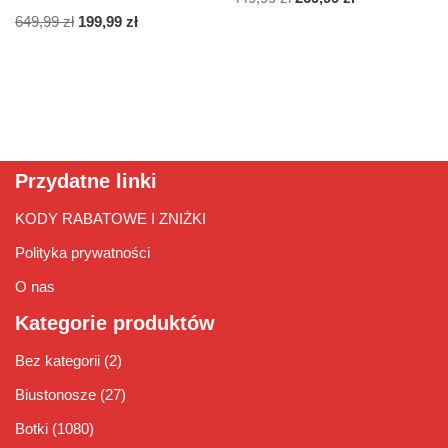
649,99
zł
199,99
zł
Przydatne linki
KODY RABATOWE I ZNIŻKI
Polityka prywatności
O nas
Kategorie produktów
Bez kategorii
(2)
Biustonosze
(27)
Botki
(1080)