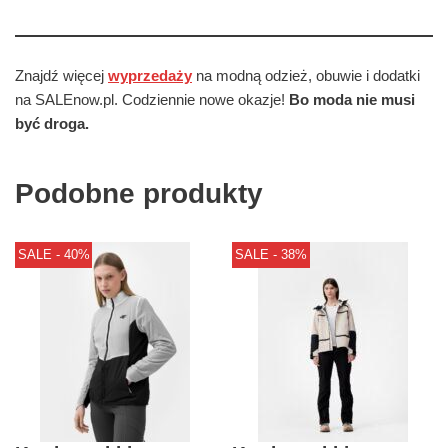
Znajdź więcej
wyprzedaży
na modną odzież, obuwie i dodatki
na SALEnow.pl. Codziennie nowe okazje!
Bo moda nie musi
być droga.
Podobne produkty
SALE - 40%
SALE - 38%