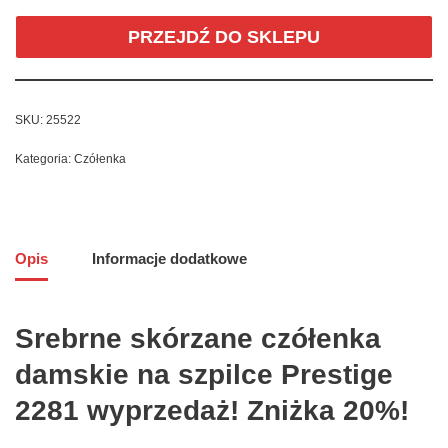
PRZEJDŹ DO SKLEPU
SKU:
25522
Kategoria:
Czółenka
Opis
Informacje dodatkowe
Srebrne skórzane czółenka
damskie na szpilce Prestige
2281 wyprzedaż! Zniżka 20%!