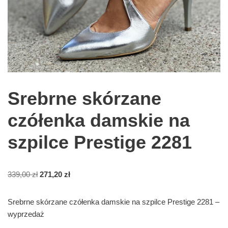
Srebrne skórzane
czółenka damskie na
szpilce Prestige 2281
339,00
zł
271,20
zł
Srebrne skórzane czółenka damskie na szpilce Prestige 2281 –
wyprzedaż