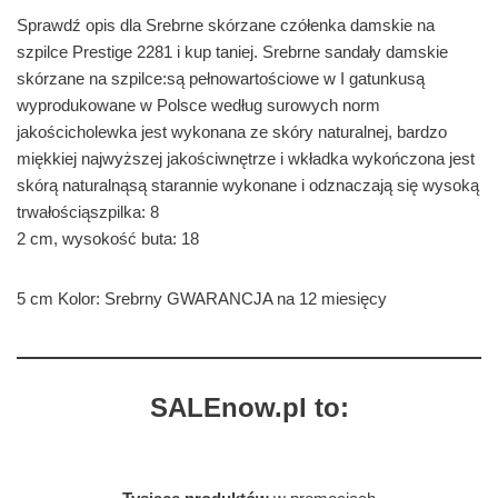
Sprawdź opis dla Srebrne skórzane czółenka damskie na
szpilce Prestige 2281 i kup taniej. Srebrne sandały damskie
skórzane na szpilce:są pełnowartościowe w I gatunkusą
wyprodukowane w Polsce według surowych norm
jakościcholewka jest wykonana ze skóry naturalnej, bardzo
miękkiej najwyższej jakościwnętrze i wkładka wykończona jest
skórą naturalnąsą starannie wykonane i odznaczają się wysoką
trwałościąszpilka: 8
2 cm, wysokość buta: 18
5 cm Kolor: Srebrny GWARANCJA na 12 miesięcy
SALEnow.pl to: