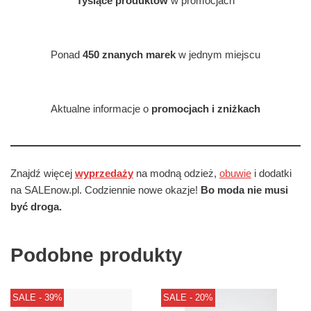
Tysiące produktów
w promocjach
Ponad
450 znanych marek
w jednym miejscu
Aktualne informacje o
promocjach i zniżkach
Znajdź więcej
wyprzedaży
na modną odzież,
obuwie
i dodatki
na SALEnow.pl. Codziennie nowe okazje!
Bo moda nie musi
być droga.
Podobne produkty
SALE - 39%
SALE - 20%