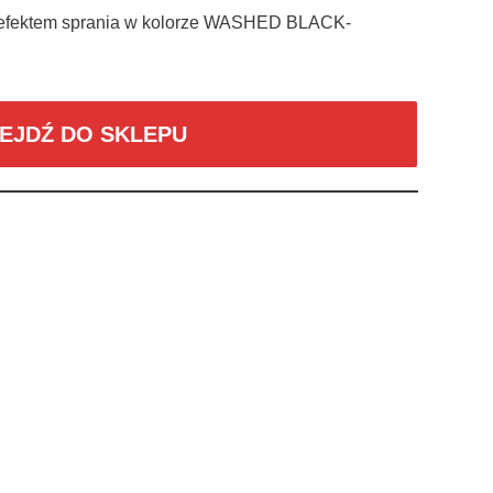
 efektem sprania w kolorze WASHED BLACK-
EJDŹ DO SKLEPU