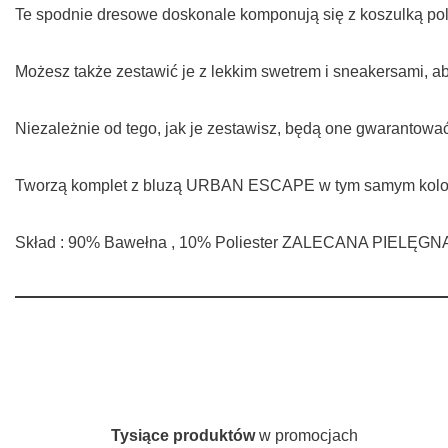
Te spodnie dresowe doskonale komponują się z koszulką polo
Możesz także zestawić je z lekkim swetrem i sneakersami, ab
Niezależnie od tego, jak je zestawisz, będą one gwarantowa
Tworzą komplet z bluzą URBAN ESCAPE w tym samym kolo
Skład : 90% Bawełna , 10% Poliester ZALECANA PIELĘGN
Tysiące produktów
w promocjach