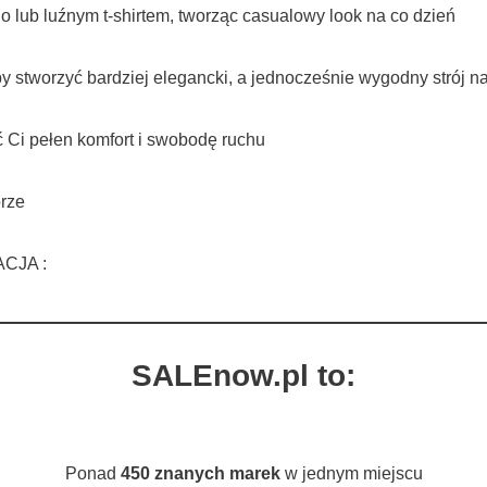
 lub luźnym t-shirtem, tworząc casualowy look na co dzień
y stworzyć bardziej elegancki, a jednocześnie wygodny strój na
ć Ci pełen komfort i swobodę ruchu
rze
ACJA :
SALEnow.pl to:
Ponad
450 znanych marek
w jednym miejscu