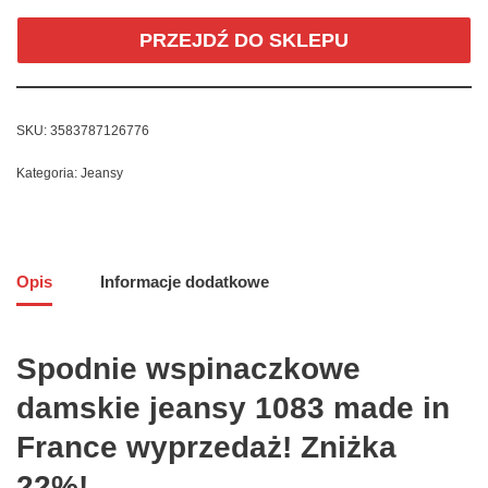
PRZEJDŹ DO SKLEPU
SKU:
3583787126776
Kategoria:
Jeansy
Opis
Informacje dodatkowe
Spodnie wspinaczkowe
damskie jeansy 1083 made in
France wyprzedaż! Zniżka
22%!