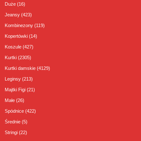
Duże
(16)
Jeansy
(423)
Kombinezony
(119)
Kopertówki
(14)
Koszule
(427)
Kurtki
(2305)
Kurtki damskie
(4129)
Leginsy
(213)
Majtki Figi
(21)
Małe
(26)
Spódnice
(422)
Średnie
(5)
Stringi
(22)