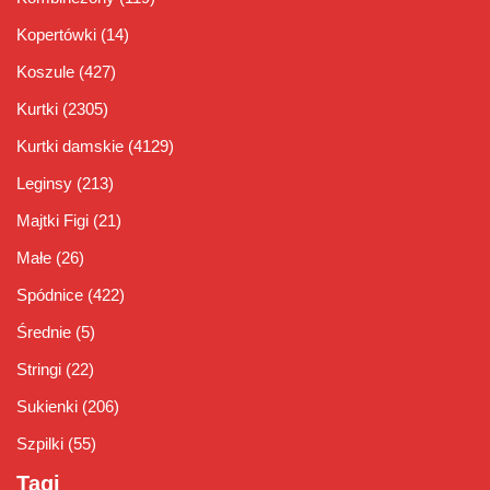
Kopertówki
(14)
Koszule
(427)
Kurtki
(2305)
Kurtki damskie
(4129)
Leginsy
(213)
Majtki Figi
(21)
Małe
(26)
Spódnice
(422)
Średnie
(5)
Stringi
(22)
Sukienki
(206)
Szpilki
(55)
Tagi