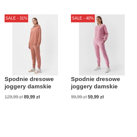
SALE - 31%
SALE - 40%
Spodnie dresowe
Spodnie dresowe
joggery damskie
joggery damskie
129,99
zł
89,99
zł
99,99
zł
59,99
zł