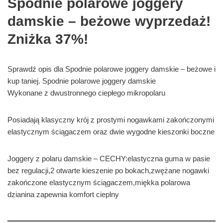
Spodnie polarowe joggery
damskie – beżowe wyprzedaż!
Zniżka 37%!
Sprawdź opis dla Spodnie polarowe joggery damskie – beżowe i
kup taniej. Spodnie polarowe joggery damskie
Wykonane z dwustronnego ciepłego mikropolaru
Posiadają klasyczny krój z prostymi nogawkami zakończonymi
elastycznym ściągaczem oraz dwie wygodne kieszonki boczne
Joggery z polaru damskie – CECHY:elastyczna guma w pasie
bez regulacji,2 otwarte kieszenie po bokach,zwężane nogawki
zakończone elastycznym ściągaczem,miękka polarowa
dzianina zapewnia komfort cieplny