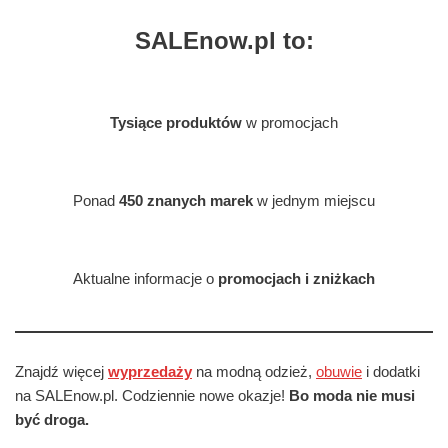
SALEnow.pl to:
Tysiące produktów
w promocjach
Ponad
450 znanych marek
w jednym miejscu
Aktualne informacje o
promocjach i zniżkach
Znajdź więcej
wyprzedaży
na modną odzież,
obuwie
i dodatki
na SALEnow.pl. Codziennie nowe okazje!
Bo moda nie musi
być droga.