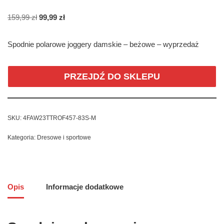
159,99
zł
99,99
zł
Spodnie polarowe joggery damskie – beżowe – wyprzedaż
PRZEJDŹ DO SKLEPU
SKU:
4FAW23TTROF457-83S-M
Kategoria:
Dresowe i sportowe
Opis
Informacje dodatkowe