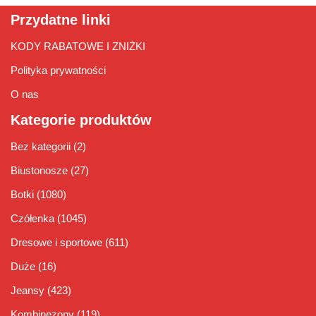
Przydatne linki
KODY RABATOWE I ZNIŻKI
Polityka prywatności
O nas
Kategorie produktów
Bez kategorii
(2)
Biustonosze
(27)
Botki
(1080)
Czółenka
(1045)
Dresowe i sportowe
(611)
Duże
(16)
Jeansy
(423)
Kombinezony
(119)