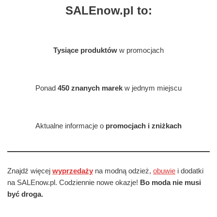
SALEnow.pl to:
Tysiące produktów
w promocjach
Ponad
450 znanych marek
w jednym miejscu
Aktualne informacje o
promocjach i zniżkach
Znajdź więcej
wyprzedaży
na modną odzież,
obuwie
i dodatki
na SALEnow.pl. Codziennie nowe okazje!
Bo moda nie musi
być droga.