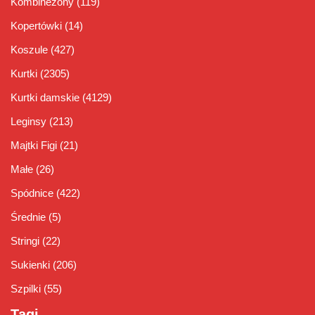
Kombinezony
(119)
Kopertówki
(14)
Koszule
(427)
Kurtki
(2305)
Kurtki damskie
(4129)
Leginsy
(213)
Majtki Figi
(21)
Małe
(26)
Spódnice
(422)
Średnie
(5)
Stringi
(22)
Sukienki
(206)
Szpilki
(55)
Tagi