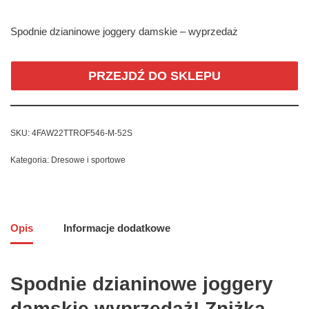
Spodnie dzianinowe joggery damskie – wyprzedaż
PRZEJDŹ DO SKLEPU
SKU:
4FAW22TTROF546-M-52S
Kategoria:
Dresowe i sportowe
Opis
Informacje dodatkowe
Spodnie dzianinowe joggery
damskie wyprzedaż! Zniżka