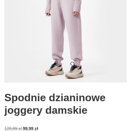
Spodnie dzianinowe
joggery damskie
129,99
zł
99,99
zł