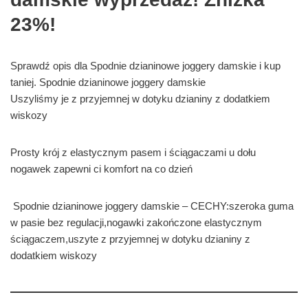
23%!
Sprawdź opis dla Spodnie dzianinowe joggery damskie i kup
taniej. Spodnie dzianinowe joggery damskie
Uszyliśmy je z przyjemnej w dotyku dzianiny z dodatkiem
wiskozy
Prosty krój z elastycznym pasem i ściągaczami u dołu
nogawek zapewni ci komfort na co dzień
Spodnie dzianinowe joggery damskie – CECHY:szeroka guma
w pasie bez regulacji,nogawki zakończone elastycznym
ściągaczem,uszyte z przyjemnej w dotyku dzianiny z
dodatkiem wiskozy