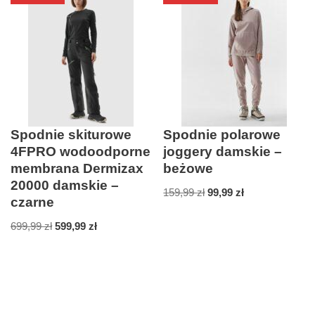
Spodnie skiturowe
Spodnie polarowe
4FPRO wodoodporne
joggery damskie –
membrana Dermizax
beżowe
20000 damskie –
159,99
zł
99,99
zł
czarne
699,99
zł
599,99
zł