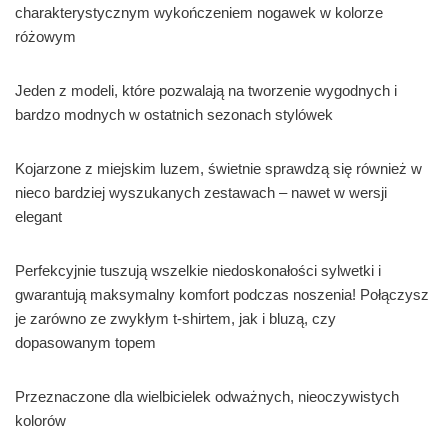
charakterystycznym wykończeniem nogawek w kolorze
różowym
Jeden z modeli, które pozwalają na tworzenie wygodnych i
bardzo modnych w ostatnich sezonach stylówek
Kojarzone z miejskim luzem, świetnie sprawdzą się również w
nieco bardziej wyszukanych zestawach – nawet w wersji
elegant
Perfekcyjnie tuszują wszelkie niedoskonałości sylwetki i
gwarantują maksymalny komfort podczas noszenia! Połączysz
je zarówno ze zwykłym t-shirtem, jak i bluzą, czy
dopasowanym topem
Przeznaczone dla wielbicielek odważnych, nieoczywistych
kolorów