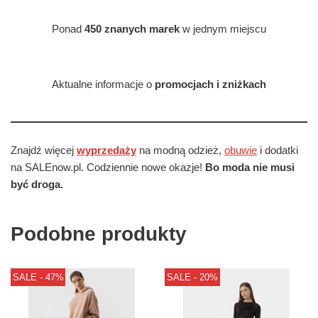
Ponad
450 znanych marek
w jednym miejscu
Aktualne informacje o
promocjach i zniżkach
Znajdź więcej
wyprzedaży
na modną odzież,
obuwie
i dodatki
na SALEnow.pl. Codziennie nowe okazje!
Bo moda nie musi
być droga.
Podobne produkty
SALE - 47%
SALE - 20%