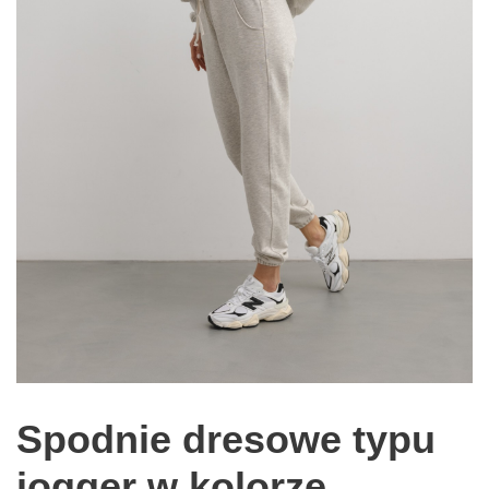
Spodnie dresowe typu
jogger w kolorze