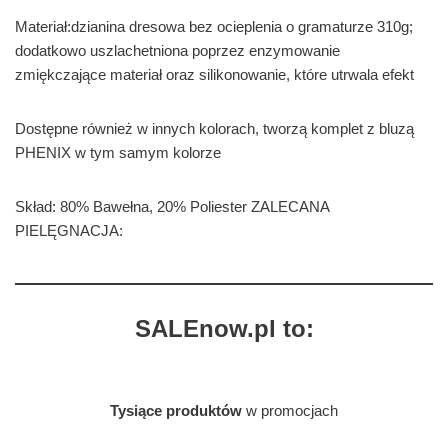
Materiał:dzianina dresowa bez ocieplenia o gramaturze 310g;
dodatkowo uszlachetniona poprzez enzymowanie
zmiękczające materiał oraz silikonowanie, które utrwala efekt
Dostępne również w innych kolorach, tworzą komplet z bluzą
PHENIX w tym samym kolorze
Skład: 80% Bawełna, 20% Poliester ZALECANA
PIELĘGNACJA:
SALEnow.pl to:
Tysiące produktów
w promocjach