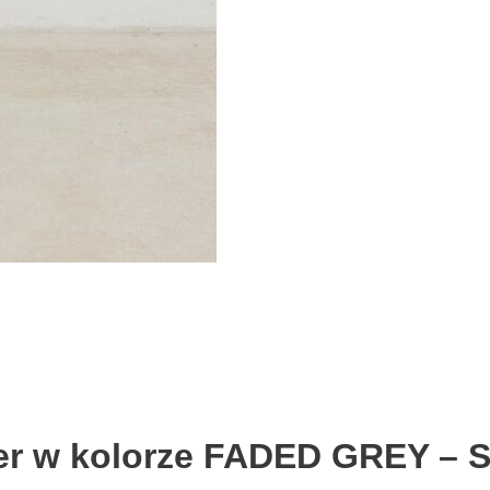
er w kolorze FADED GREY – 