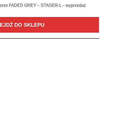
kolorze FADED GREY – STAGER-L – wyprzedaż
EJDŹ DO SKLEPU