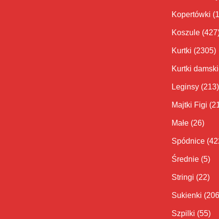
Kopertówki
(
Koszule
(427
Kurtki
(2305)
Kurtki damsk
Leginsy
(213)
Majtki Figi
(2
Małe
(26)
Spódnice
(42
Średnie
(5)
Stringi
(22)
Sukienki
(206
Szpilki
(55)