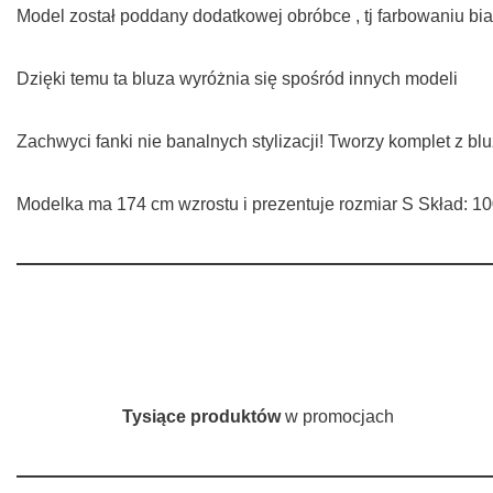
Model został poddany dodatkowej obróbce , tj farbowaniu białe
Dzięki temu ta bluza wyróżnia się spośród innych modeli
Zachwyci fanki nie banalnych stylizacji! Tworzy komplet
Modelka ma 174 cm wzrostu i prezentuje rozmiar S Skła
Tysiące produktów
w promocjach