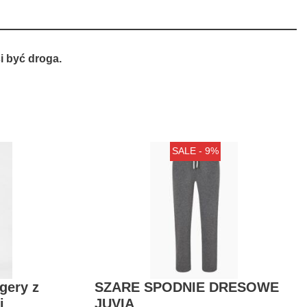
 być droga.
SALE - 9%
gery z
SZARE SPODNIE DRESOWE
i
JUVIA