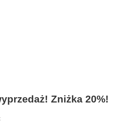
yprzedaż! Zniżka 20%!
t