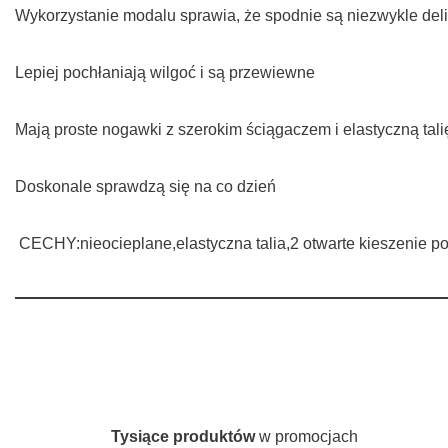
Wykorzystanie modalu sprawia, że spodnie są niezwykle deli
Lepiej pochłaniają wilgoć i są przewiewne
Mają proste nogawki z szerokim ściągaczem i elastyczną tal
Doskonale sprawdzą się na co dzień
CECHY:nieocieplane,elastyczna talia,2 otwarte kieszenie p
Tysiące produktów
w promocjach