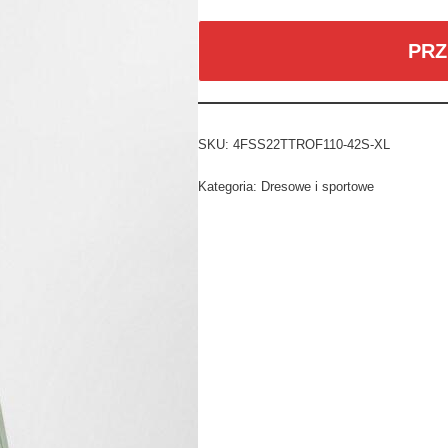
PRZ
SKU:
4FSS22TTROF110-42S-XL
Kategoria:
Dresowe i sportowe