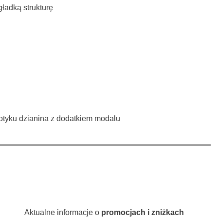
ładką strukturę
otyku dzianina z dodatkiem modalu
Aktualne informacje o
promocjach i zniżkach