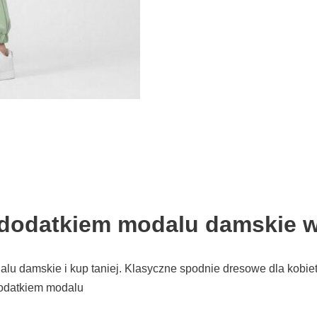
 dodatkiem modalu damskie w
lu damskie i kup taniej. Klasyczne spodnie dresowe dla kobie
 dodatkiem modalu