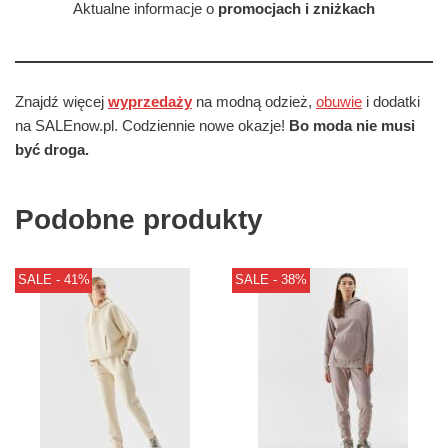
Aktualne informacje o
promocjach i zniżkach
Znajdź więcej
wyprzedaży
na modną odzież,
obuwie
i dodatki
na SALEnow.pl. Codziennie nowe okazje!
Bo moda nie musi
być droga.
Podobne produkty
SALE - 41%
SALE - 38%