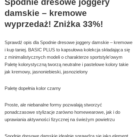
Spodnie dresowe joggery
damskie – kremowe
wyprzedaż! Zniżka 33%!
Sprawdź opis dla Spodnie dresowe joggery damskie – kremowe
i kup taniej. BASIC PLUS to kapsułowa kolekcja składająca się
z minimalistycznych modeli o charakterze sportstyle’owym
Paletę kolorystyczną tworzą neutralne i pastelowe kolory takie
jak kremowy, jasnoniebieski, jasnozielony
Paletę dopełnia kolor czarny
Proste, ale niebanalne formy pozwalają stworzyć
ponadczasowe stylizacje zarówno homewearowe, jak i do
uprawiania aktywności fizycznej na świeżym powietrzu
Spodnie dresowe damskie idealnie sprawdzą się jako element