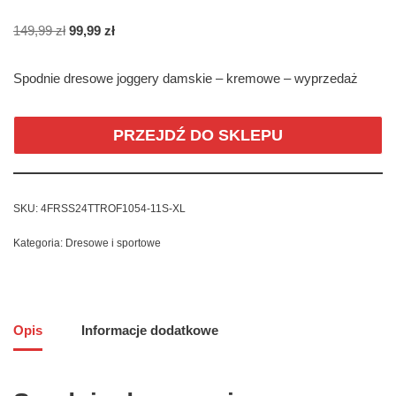
149,99
zł
99,99
zł
Spodnie dresowe joggery damskie – kremowe – wyprzedaż
PRZEJDŹ DO SKLEPU
SKU:
4FRSS24TTROF1054-11S-XL
Kategoria:
Dresowe i sportowe
Opis
Informacje dodatkowe