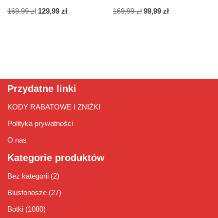
169,99
zł
129,99
zł
169,99
zł
99,99
zł
Przydatne linki
KODY RABATOWE I ZNIŻKI
Polityka prywatności
O nas
Kategorie produktów
Bez kategorii
(2)
Biustonosze
(27)
Botki
(1080)