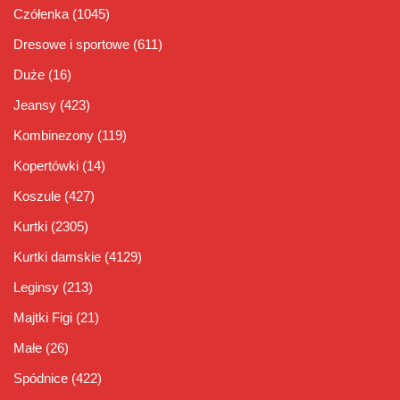
Czółenka
(1045)
Dresowe i sportowe
(611)
Duże
(16)
Jeansy
(423)
Kombinezony
(119)
Kopertówki
(14)
Koszule
(427)
Kurtki
(2305)
Kurtki damskie
(4129)
Leginsy
(213)
Majtki Figi
(21)
Małe
(26)
Spódnice
(422)