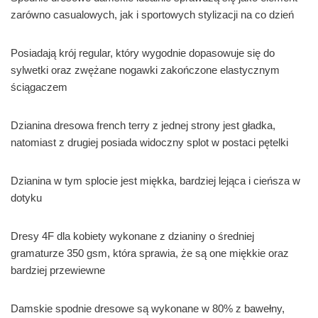
zarówno casualowych, jak i sportowych stylizacji na co dzień
Posiadają krój regular, który wygodnie dopasowuje się do
sylwetki oraz zwężane nogawki zakończone elastycznym
ściągaczem
Dzianina dresowa french terry z jednej strony jest gładka,
natomiast z drugiej posiada widoczny splot w postaci pętelki
Dzianina w tym splocie jest miękka, bardziej lejąca i cieńsza w
dotyku
Dresy 4F dla kobiety wykonane z dzianiny o średniej
gramaturze 350 gsm, która sprawia, że są one miękkie oraz
bardziej przewiewne
Damskie spodnie dresowe są wykonane w 80% z bawełny,