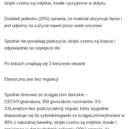
dzięki czemu są miękkie, trwałe i przyjemne w dotyku
Dodatek poliestru (20%) sprawia, że materiał utrzymuje fason i
jest odporny na zużycie nawet przez wiele sezonów
Spodnie nie posiadają podszycia, dzięki czemu są lżejsze i
odpowiednie na cieplejsze dni
Po bokach znajdują się 2 kieszenie otwarte
Elastyczny pas bez regulacji
Spodnie dresowe ze ściągaczem damskie –
CECHY:gramatura: 350 gsmzakres rozmiarów: XS-
XXLwnętrze bez podszyciakrój: regular, który wygodnie
dopasowuje się do sylwetkinogawki ze ściągaczemwykonane w
80% z naturalnej bawełny, dzięki czemu są miękkie, trwałe i