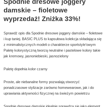
Spodnie dresowe joggery
damskie – fioletowe
wyprzedaż! Zniżka 33%!
Sprawdź opis dla Spodnie dresowe joggery damskie – fioletowe
i kup taniej. BASIC PLUS to kapsułowa kolekcja składająca się
z minimalistycznych modeli o charakterze sportstyle’owym
Paletę kolorystyczną tworzą neutralne i pastelowe kolory takie
jak kremowy, jasnoniebieski, jasnozielony
Paletę dopełnia kolor czarny
Proste, ale niebanalne formy pozwalają stworzyć
ponadczasowe stylizacje zarówno homewearowe, jak i do
uprawiania aktywności fizycznej na świeżym powietrzu
Spodnie dresowe damskie idealnie sprawdzą się jako element