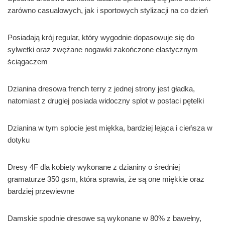
zarówno casualowych, jak i sportowych stylizacji na co dzień
Posiadają krój regular, który wygodnie dopasowuje się do
sylwetki oraz zwężane nogawki zakończone elastycznym
ściągaczem
Dzianina dresowa french terry z jednej strony jest gładka,
natomiast z drugiej posiada widoczny splot w postaci pętelki
Dzianina w tym splocie jest miękka, bardziej lejąca i cieńsza w
dotyku
Dresy 4F dla kobiety wykonane z dzianiny o średniej
gramaturze 350 gsm, która sprawia, że są one miękkie oraz
bardziej przewiewne
Damskie spodnie dresowe są wykonane w 80% z bawełny,