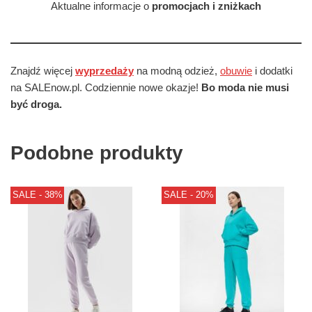
Aktualne informacje o
promocjach i zniżkach
Znajdź więcej
wyprzedaży
na modną odzież,
obuwie
i dodatki
na SALEnow.pl. Codziennie nowe okazje!
Bo moda nie musi
być droga.
Podobne produkty
SALE - 38%
SALE - 20%