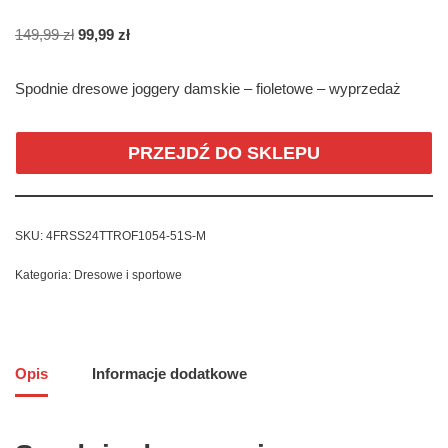
149,99
zł
99,99
zł
Spodnie dresowe joggery damskie – fioletowe – wyprzedaż
PRZEJDŹ DO SKLEPU
SKU:
4FRSS24TTROF1054-51S-M
Kategoria:
Dresowe i sportowe
Opis
Informacje dodatkowe