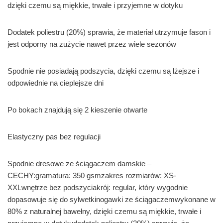
dzięki czemu są miękkie, trwałe i przyjemne w dotyku
Dodatek poliestru (20%) sprawia, że materiał utrzymuje fason i
jest odporny na zużycie nawet przez wiele sezonów
Spodnie nie posiadają podszycia, dzięki czemu są lżejsze i
odpowiednie na cieplejsze dni
Po bokach znajdują się 2 kieszenie otwarte
Elastyczny pas bez regulacji
Spodnie dresowe ze ściągaczem damskie –
CECHY:gramatura: 350 gsmzakres rozmiarów: XS-
XXLwnętrze bez podszyciakrój: regular, który wygodnie
dopasowuje się do sylwetkinogawki ze ściągaczemwykonane w
80% z naturalnej bawełny, dzięki czemu są miękkie, trwałe i