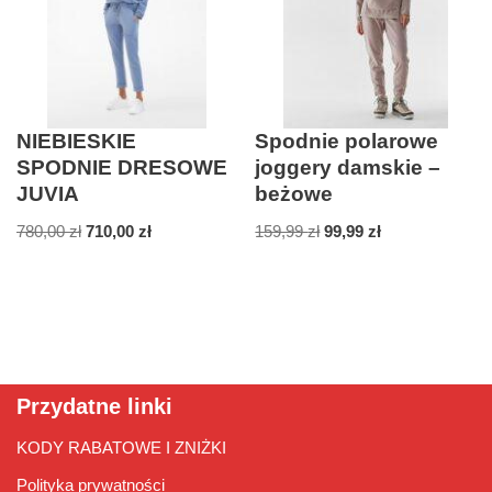
NIEBIESKIE
Spodnie polarowe
SPODNIE DRESOWE
joggery damskie –
JUVIA
beżowe
780,00
zł
710,00
zł
159,99
zł
99,99
zł
Przydatne linki
KODY RABATOWE I ZNIŻKI
Polityka prywatności