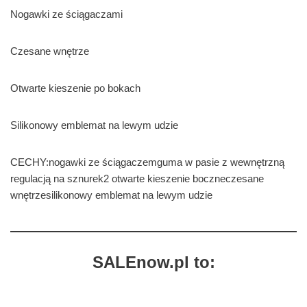
Nogawki ze ściągaczami
Czesane wnętrze
Otwarte kieszenie po bokach
Silikonowy emblemat na lewym udzie
CECHY:nogawki ze ściągaczemguma w pasie z wewnętrzną
regulacją na sznurek2 otwarte kieszenie boczneczesane
wnętrzesilikonowy emblemat na lewym udzie
SALEnow.pl to: