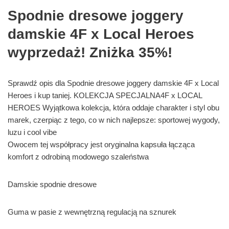
Spodnie dresowe joggery
damskie 4F x Local Heroes
wyprzedaż! Zniżka 35%!
Sprawdź opis dla Spodnie dresowe joggery damskie 4F x Local
Heroes i kup taniej. KOLEKCJA SPECJALNA4F x LOCAL
HEROES Wyjątkowa kolekcja, która oddaje charakter i styl obu
marek, czerpiąc z tego, co w nich najlepsze: sportowej wygody,
luzu i cool vibe
Owocem tej współpracy jest oryginalna kapsuła łącząca
komfort z odrobiną modowego szaleństwa
Damskie spodnie dresowe
Guma w pasie z wewnętrzną regulacją na sznurek