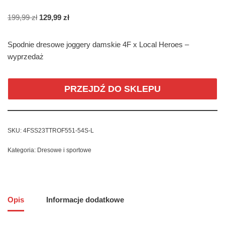
199,99
zł
129,99
zł
Spodnie dresowe joggery damskie 4F x Local Heroes –
wyprzedaż
PRZEJDŹ DO SKLEPU
SKU:
4FSS23TTROF551-54S-L
Kategoria:
Dresowe i sportowe
Opis
Informacje dodatkowe