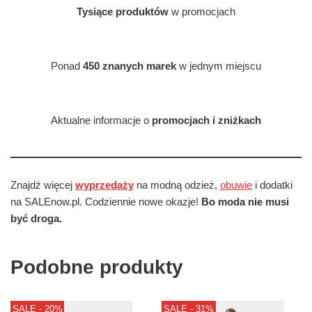
Tysiące produktów
w promocjach
Ponad
450 znanych marek
w jednym miejscu
Aktualne informacje o
promocjach i zniżkach
Znajdź więcej
wyprzedaży
na modną odzież,
obuwie
i dodatki
na SALEnow.pl. Codziennie nowe okazje!
Bo moda nie musi
być droga.
Podobne produkty
SALE - 20%
SALE - 31%