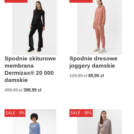
Spodnie skiturowe
Spodnie dresowe
membrana
joggery damskie
Dermizax® 20 000
129,99
zł
89,99
zł
damskie
499,99
zł
399,99
zł
SALE - 9%
SALE - 38%