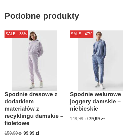
Podobne produkty
SALE - 38%
SALE - 47%
Spodnie dresowe z
Spodnie welurowe
dodatkiem
joggery damskie –
materiałów z
niebieskie
recyklingu damskie –
149,99
zł
79,99
zł
fioletowe
159,99
zł
99,99
zł