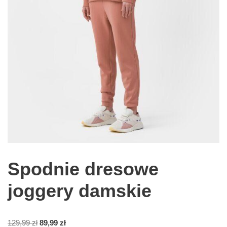
Spodnie dresowe
joggery damskie
129,99
zł
89,99
zł