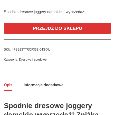
Spodnie dresowe joggery damskie – wyprzedaż
PRZEJDŹ DO SKLEPU
SKU:
4FSS23TTROF333-64S-XL
Kategoria:
Dresowe i sportowe
Opis
Informacje dodatkowe
Spodnie dresowe joggery
damskie wyprzedaż! Zniżka