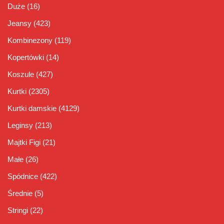
Duże
(16)
Jeansy
(423)
Kombinezony
(119)
Kopertówki
(14)
Koszule
(427)
Kurtki
(2305)
Kurtki damskie
(4129)
Leginsy
(213)
Majtki Figi
(21)
Małe
(26)
Spódnice
(422)
Średnie
(5)
Stringi
(22)