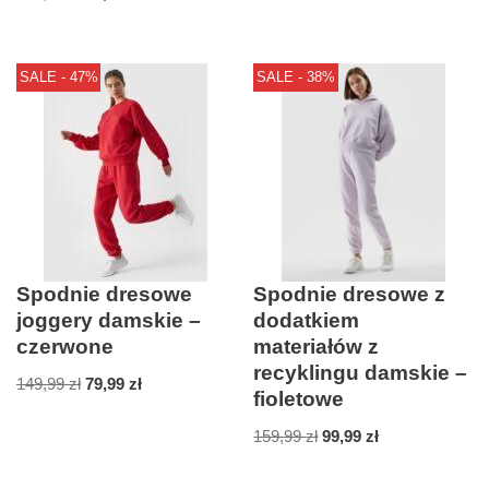
SALE - 47%
SALE - 38%
Spodnie dresowe
Spodnie dresowe z
joggery damskie –
dodatkiem
czerwone
materiałów z
recyklingu damskie –
149,99
zł
79,99
zł
fioletowe
159,99
zł
99,99
zł