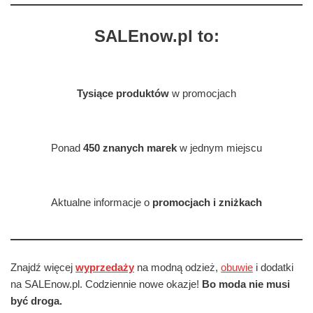
SALEnow.pl to:
Tysiące produktów
w promocjach
Ponad
450 znanych marek
w jednym miejscu
Aktualne informacje o
promocjach i zniżkach
Znajdź więcej
wyprzedaży
na modną odzież,
obuwie
i dodatki
na SALEnow.pl. Codziennie nowe okazje!
Bo moda nie musi
być droga.