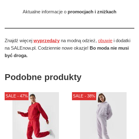
Aktualne informacje o
promocjach i zniżkach
Znajdź więcej
wyprzedaży
na modną odzież,
obuwie
i dodatki
na SALEnow.pl. Codziennie nowe okazje!
Bo moda nie musi
być droga.
Podobne produkty
SALE - 47%
SALE - 38%