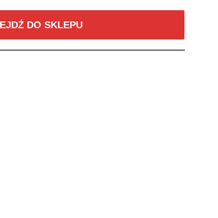
EJDŹ DO SKLEPU