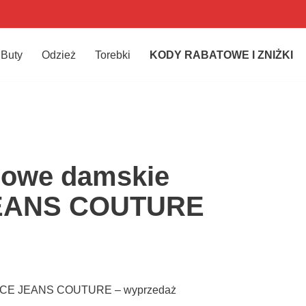
Buty
Odzież
Torebki
KODY RABATOWE I ZNIŻKI
sowe damskie
EANS COUTURE
ACE JEANS COUTURE – wyprzedaż