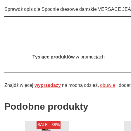
Sprawdź opis dla Spodnie dresowe damskie VERSACE JEAN
Tysiące produktów
w promocjach
Znajdź więcej
wyprzedaży
na modną odzież,
obuwie
i dodat
Podobne produkty
SALE - 38%