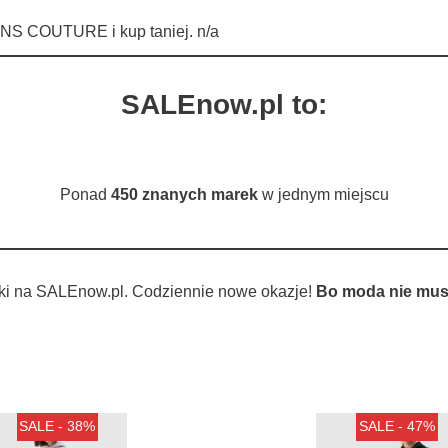
S COUTURE i kup taniej. n/a
SALEnow.pl to:
Ponad
450 znanych marek
w jednym miejscu
ki na SALEnow.pl. Codziennie nowe okazje!
Bo moda nie musi
SALE - 38%
SALE - 47%