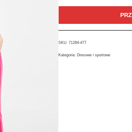
PRZ
SKU:
71284-477
Kategoria:
Dresowe i sportowe