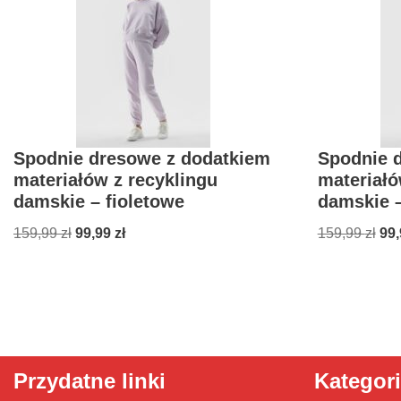
Spodnie dresowe z dodatkiem
Spodnie 
materiałów z recyklingu
materiałó
damskie – fioletowe
damskie –
159,99
zł
99,99
zł
159,99
zł
99
Przydatne linki
Kategor