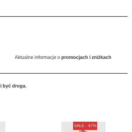
Aktualne informacje o
promocjach i zniżkach
 być droga.
SALE - 47%