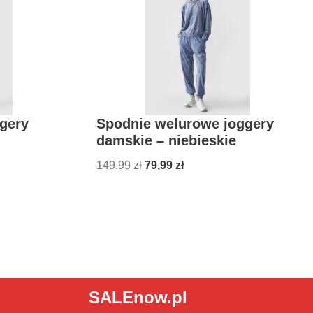
gery
Spodnie welurowe joggery
damskie – niebieskie
149,99
zł
79,99
zł
SALEnow.pl