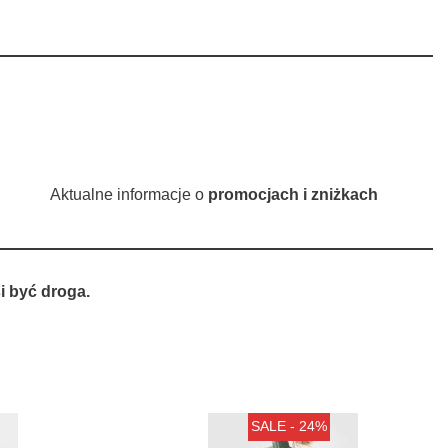
Aktualne informacje o
promocjach i zniżkach
 być droga.
SALE - 24%