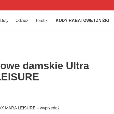
Buty
Odzież
Torebki
KODY RABATOWE I ZNIŻKI
owe damskie Ultra
LEISURE
 MAX MARA LEISURE – wyprzedaż