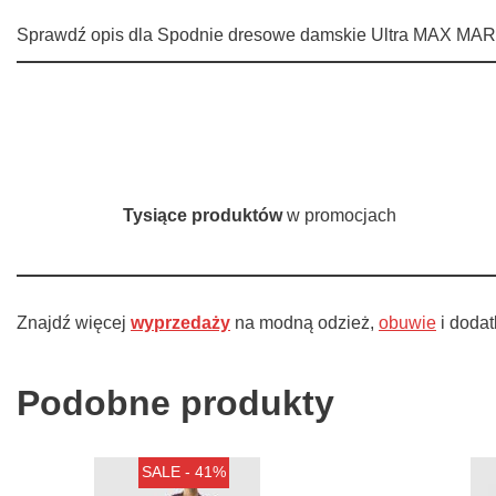
Sprawdź opis dla Spodnie dresowe damskie Ultra MAX MARA
Tysiące produktów
w promocjach
Znajdź więcej
wyprzedaży
na modną odzież,
obuwie
i dodat
Podobne produkty
SALE - 41%