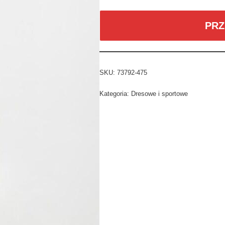
PRZ
SKU:
73792-475
Kategoria:
Dresowe i sportowe