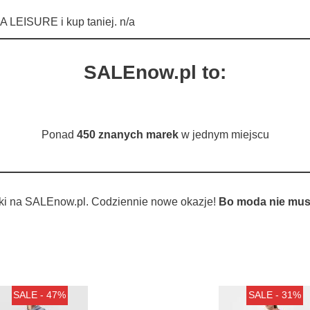
 LEISURE i kup taniej. n/a
SALEnow.pl to:
Ponad
450 znanych marek
w jednym miejscu
ki na SALEnow.pl. Codziennie nowe okazje!
Bo moda nie musi
SALE - 47%
SALE - 31%