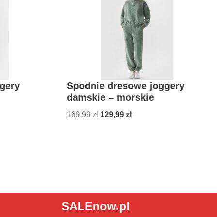
gery
Spodnie dresowe joggery
damskie – morskie
169,99
zł
129,99
zł
SALEnow.pl