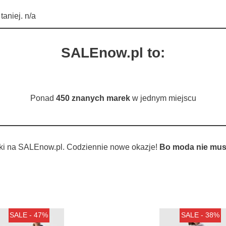
aniej. n/a
SALEnow.pl to:
Ponad
450 znanych marek
w jednym miejscu
ki na SALEnow.pl. Codziennie nowe okazje!
Bo moda nie musi
SALE - 47%
SALE - 38%