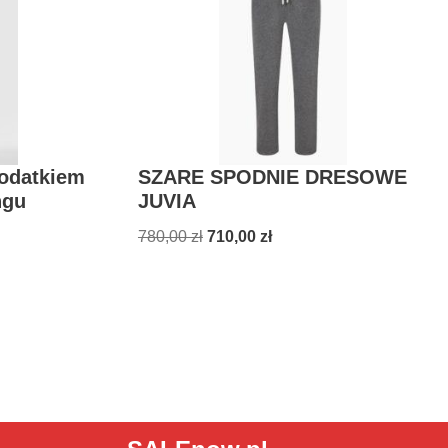
dodatkiem
SZARE SPODNIE DRESOWE
ngu
JUVIA
780,00
zł
710,00
zł