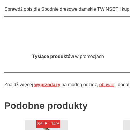
Sprawdź opis dla Spodnie dresowe damskie TWINSET i kup t
Tysiące produktów
w promocjach
Znajdź więcej
wyprzedaży
na modną odzież,
obuwie
i dodat
Podobne produkty
SALE - 14%