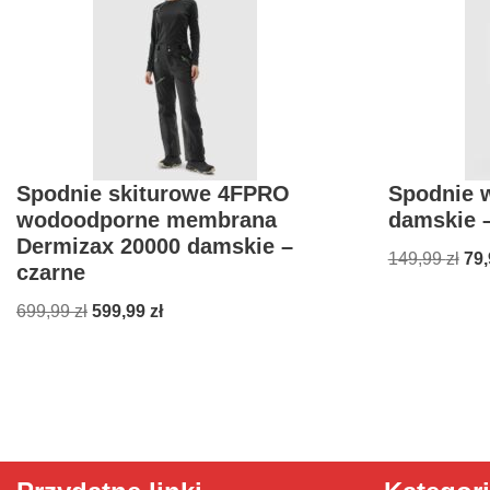
Spodnie skiturowe 4FPRO
Spodnie 
wodoodporne membrana
damskie 
Dermizax 20000 damskie –
149,99
zł
79
czarne
699,99
zł
599,99
zł