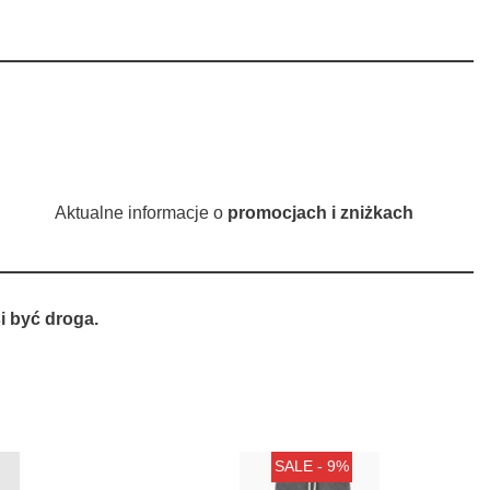
Aktualne informacje o
promocjach i zniżkach
 być droga.
SALE - 9%