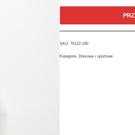
PRZ
SKU:
76122-180
Kategoria:
Dresowe i sportowe