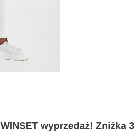
TWINSET wyprzedaż! Zniżka 