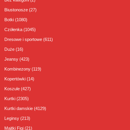
Biustonosze
(27)
Botki
(1080)
Czółenka
(1045)
Dresowe i sportowe
(611)
Duże
(16)
Jeansy
(423)
Kombinezony
(119)
Kopertówki
(14)
Koszule
(427)
Kurtki
(2305)
Kurtki damskie
(4129)
Leginsy
(213)
Majtki Figi
(21)