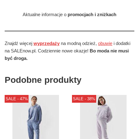
Aktualne informacje o
promocjach i zniżkach
Znajdź więcej
wyprzedaży
na modną odzież,
obuwie
i dodatki
na SALEnow.pl. Codziennie nowe okazje!
Bo moda nie musi
być droga.
Podobne produkty
SALE - 47%
SALE - 38%