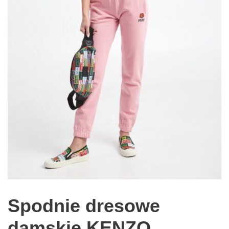
Spodnie dresowe
damskie KENZO