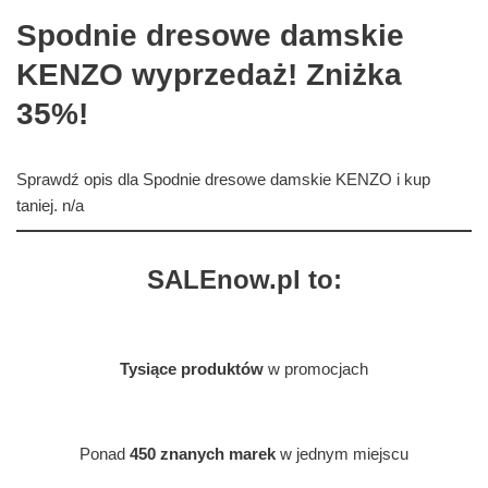
Spodnie dresowe damskie
KENZO wyprzedaż! Zniżka
35%!
Sprawdź opis dla Spodnie dresowe damskie KENZO i kup
taniej. n/a
SALEnow.pl to:
Tysiące produktów
w promocjach
Ponad
450 znanych marek
w jednym miejscu