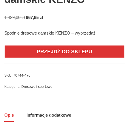
1 489,00
zł
967,85
zł
Spodnie dresowe damskie KENZO – wyprzedaż
PRZEJDŹ DO SKLEPU
SKU:
70744-476
Kategoria:
Dresowe i sportowe
Opis
Informacje dodatkowe