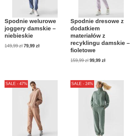
Spodnie welurowe
Spodnie dresowe z
joggery damskie –
dodatkiem
niebieskie
materiałów z
recyklingu damskie –
149,99
zł
79,99
zł
fioletowe
159,99
zł
99,99
zł
SALE - 47%
SALE - 24%