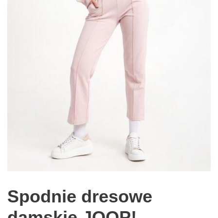
Spodnie dresowe
damskie JOOP!