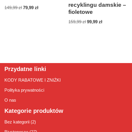
recyklingu damskie –
149,99
zł
79,99
zł
fioletowe
159,99
zł
99,99
zł
Przydatne linki
KODY RABATOWE I ZNIŻKI
Polityka prywatności
O nas
Kategorie produktów
Bez kategorii
(2)
Biustonosze
(27)