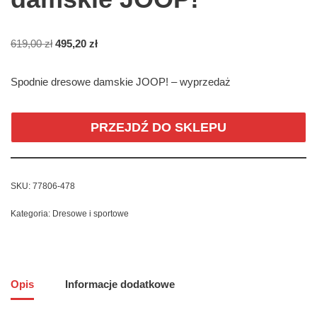
619,00
zł
495,20
zł
Spodnie dresowe damskie JOOP! – wyprzedaż
PRZEJDŹ DO SKLEPU
SKU:
77806-478
Kategoria:
Dresowe i sportowe
Opis
Informacje dodatkowe