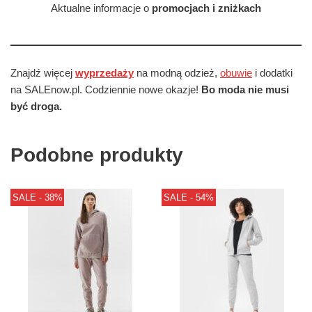
Aktualne informacje o
promocjach i zniżkach
Znajdź więcej
wyprzedaży
na modną odzież,
obuwie
i dodatki
na SALEnow.pl. Codziennie nowe okazje!
Bo moda nie musi
być droga.
Podobne produkty
SALE - 38%
SALE - 54%