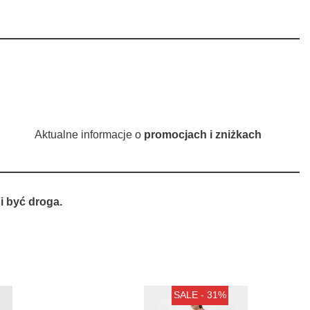
Aktualne informacje o
promocjach i zniżkach
 być droga.
SALE - 31%