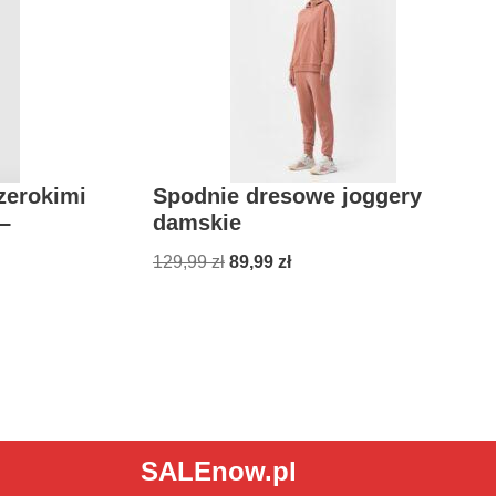
zerokimi
Spodnie dresowe joggery
–
damskie
129,99
zł
89,99
zł
SALEnow.pl