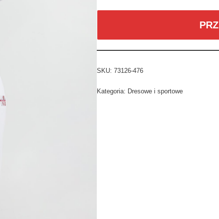
PRZ
SKU:
73126-476
Kategoria:
Dresowe i sportowe