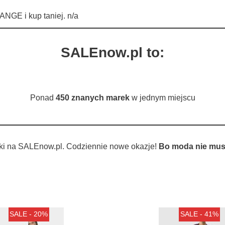
GE i kup taniej. n/a
SALEnow.pl to:
Ponad
450 znanych marek
w jednym miejscu
ki na SALEnow.pl. Codziennie nowe okazje!
Bo moda nie musi
SALE - 20%
SALE - 41%