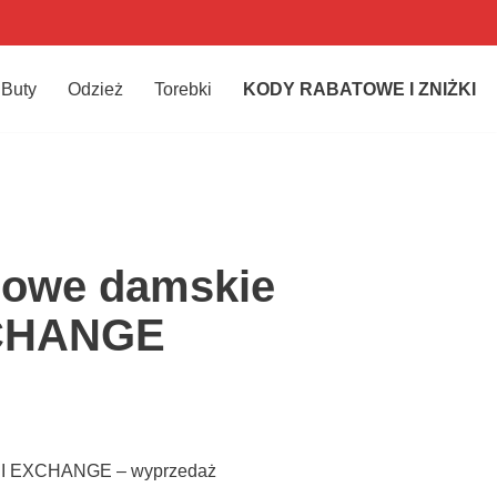
Buty
Odzież
Torebki
KODY RABATOWE I ZNIŻKI
sowe damskie
CHANGE
NI EXCHANGE – wyprzedaż