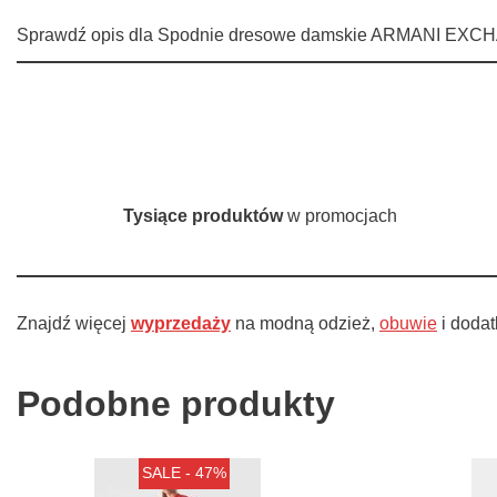
Sprawdź opis dla Spodnie dresowe damskie ARMANI EXCHAN
Tysiące produktów
w promocjach
Znajdź więcej
wyprzedaży
na modną odzież,
obuwie
i dodat
Podobne produkty
SALE - 47%