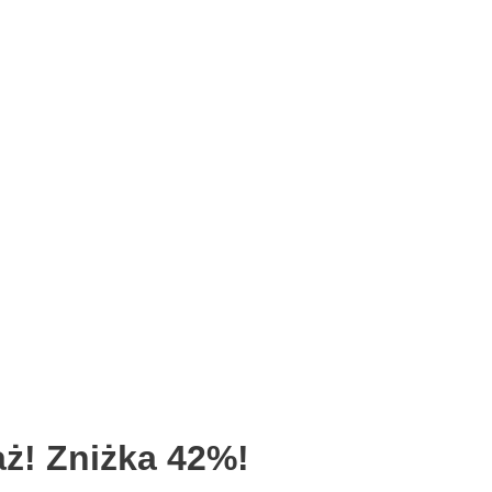
! Zniżka 42%!