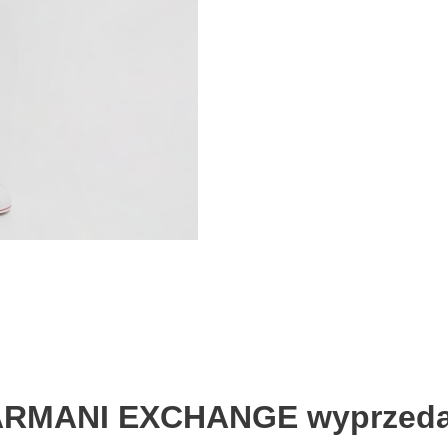
ARMANI EXCHANGE wyprzedaż